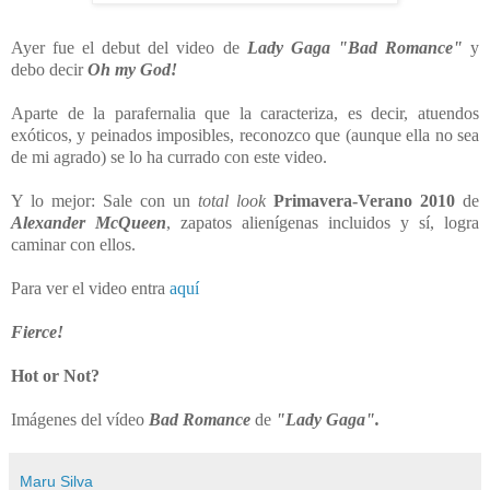
Ayer fue el debut del video de
Lady Gaga
"Bad Romance"
y
debo decir
Oh my God!
Aparte de la parafernalia que la caracteriza, es decir, atuendos
exóticos, y peinados imposibles, reconozco que (aunque ella no sea
de mi agrado) se lo ha currado con este video.
Y lo mejor: Sale con un
total look
Primavera-Verano 2010
de
Alexander McQueen
, zapatos alienígenas incluidos y sí, logra
caminar con ellos.
Para ver el video entra
aquí
Fierce!
Hot or Not?
Imágenes del vídeo
Bad Romance
de
"Lady Gaga".
Maru Silva