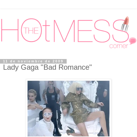
11 de noviembre de 2009
Lady Gaga "Bad Romance"