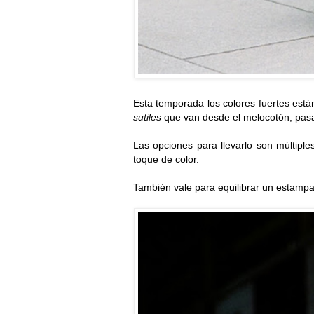
Esta temporada los colores fuertes está
sutiles
que van desde el melocotón, pasa
Las opciones para llevarlo son múltip
toque de color.
También vale para equilibrar un estamp