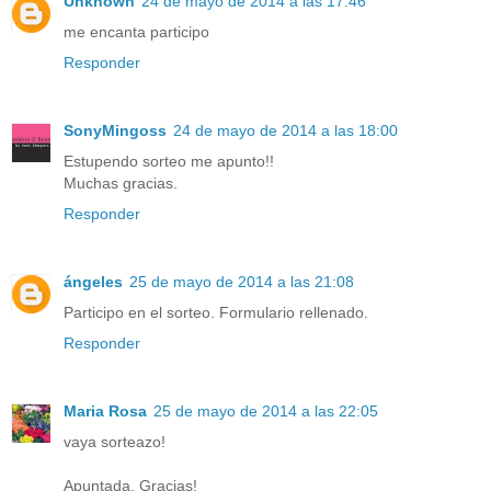
Unknown
24 de mayo de 2014 a las 17:46
me encanta participo
Responder
SonyMingoss
24 de mayo de 2014 a las 18:00
Estupendo sorteo me apunto!!
Muchas gracias.
Responder
ángeles
25 de mayo de 2014 a las 21:08
Participo en el sorteo. Formulario rellenado.
Responder
Maria Rosa
25 de mayo de 2014 a las 22:05
vaya sorteazo!
Apuntada. Gracias!