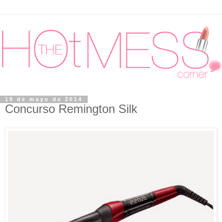
18 de mayo de 2014
Concurso Remington Silk