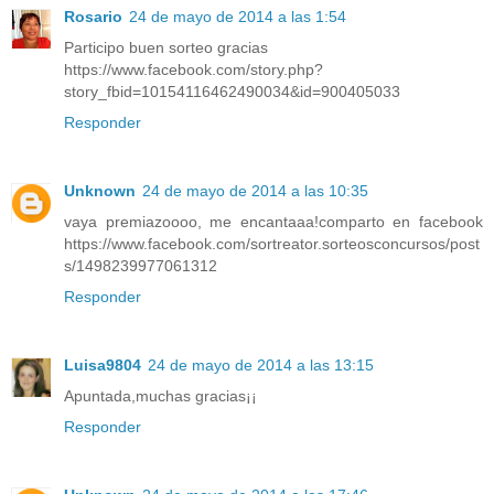
Rosario
24 de mayo de 2014 a las 1:54
Participo buen sorteo gracias
https://www.facebook.com/story.php?
story_fbid=10154116462490034&id=900405033
Responder
Unknown
24 de mayo de 2014 a las 10:35
vaya premiazoooo, me encantaaa!comparto en facebook
https://www.facebook.com/sortreator.sorteosconcursos/post
s/1498239977061312
Responder
Luisa9804
24 de mayo de 2014 a las 13:15
Apuntada,muchas gracias¡¡
Responder