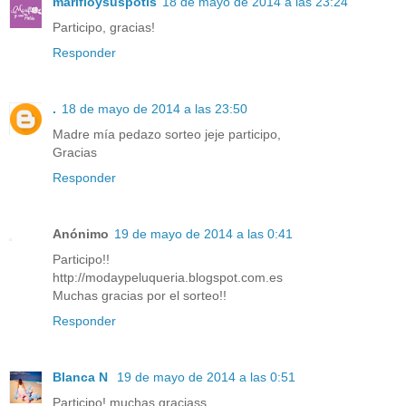
marifloysuspotis
18 de mayo de 2014 a las 23:24
Participo, gracias!
Responder
.
18 de mayo de 2014 a las 23:50
Madre mía pedazo sorteo jeje participo,
Gracias
Responder
Anónimo
19 de mayo de 2014 a las 0:41
Participo!!
http://modaypeluqueria.blogspot.com.es
Muchas gracias por el sorteo!!
Responder
Blanca N
19 de mayo de 2014 a las 0:51
Participo! muchas graciass