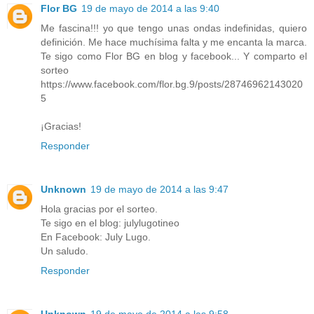
Flor BG
19 de mayo de 2014 a las 9:40
Me fascina!!! yo que tengo unas ondas indefinidas, quiero
definición. Me hace muchísima falta y me encanta la marca.
Te sigo como Flor BG en blog y facebook... Y comparto el
sorteo
https://www.facebook.com/flor.bg.9/posts/28746962143020
5
¡Gracias!
Responder
Unknown
19 de mayo de 2014 a las 9:47
Hola gracias por el sorteo.
Te sigo en el blog: julylugotineo
En Facebook: July Lugo.
Un saludo.
Responder
Unknown
19 de mayo de 2014 a las 9:58