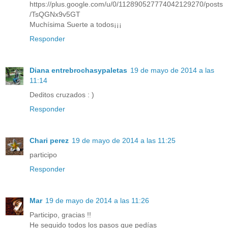
https://plus.google.com/u/0/112890527774042129270/posts
/TsQGNx9v5GT
Muchísima Suerte a todos¡¡¡
Responder
Diana entrebrochasypaletas
19 de mayo de 2014 a las
11:14
Deditos cruzados : )
Responder
Chari perez
19 de mayo de 2014 a las 11:25
participo
Responder
Mar
19 de mayo de 2014 a las 11:26
Participo, gracias !!
He seguido todos los pasos que pedías