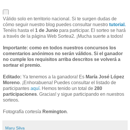
Válido solo en territorio nacional. Si te surgen dudas de
cómo seguir nuestro blog puedes consultar nuestro
tutorial.
Tenéis hasta el
1 de Junio
para participar. El sorteo se hará
a través de la página Web Sortea2. ¡Mucha suerte a todos!
Importante: como en todos nuestros concursos los
comentarios anónimos no serán válidos. Si el ganador
no cumple los requisitos arriba descritos se volverá a
sortear el premio.
Editado:
Ya tenemos a la ganadora! Es
María José López
Moreno
. ¡Enhorabuena! Puedes consultar el listado de
participantes
aquí
. Hemos tenido un total de
280
participaciones
. Gracias! y sigue participando en nuestros
sorteos.
Fotografía cortesía
Remington
.
Maru Silva