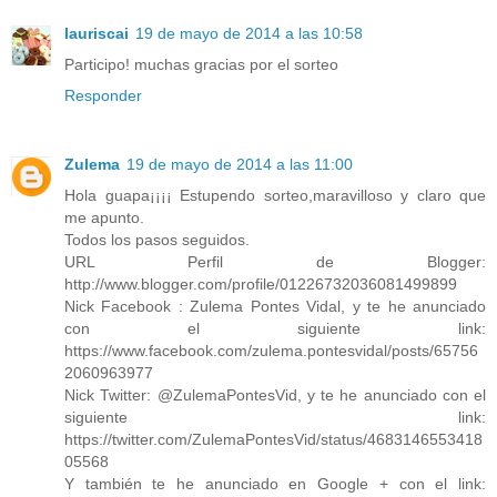
lauriscai
19 de mayo de 2014 a las 10:58
Participo! muchas gracias por el sorteo
Responder
Zulema
19 de mayo de 2014 a las 11:00
Hola guapa¡¡¡¡ Estupendo sorteo,maravilloso y claro que
me apunto.
Todos los pasos seguidos.
URL Perfil de Blogger:
http://www.blogger.com/profile/01226732036081499899
Nick Facebook : Zulema Pontes Vidal, y te he anunciado
con el siguiente link:
https://www.facebook.com/zulema.pontesvidal/posts/65756
2060963977
Nick Twitter: @ZulemaPontesVid, y te he anunciado con el
siguiente link:
https://twitter.com/ZulemaPontesVid/status/4683146553418
05568
Y también te he anunciado en Google + con el link: