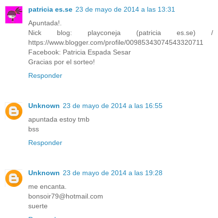
patricia es.se
23 de mayo de 2014 a las 13:31
Apuntada!.
Nick blog: playconeja (patricia es.se) /
https://www.blogger.com/profile/00985343074543320711
Facebook: Patricia Espada Sesar
Gracias por el sorteo!
Responder
Unknown
23 de mayo de 2014 a las 16:55
apuntada estoy tmb
bss
Responder
Unknown
23 de mayo de 2014 a las 19:28
me encanta.
bonsoir79@hotmail.com
suerte