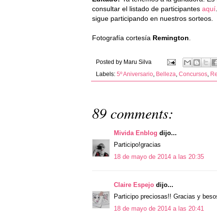
consultar el listado de participantes
aquí
sigue participando en nuestros sorteos.
Fotografía cortesía
Remington
.
Posted by
Maru Silva
Labels:
5º Aniversario
,
Belleza
,
Concursos
,
Re
89 comments:
Mivida Enblog
dijo...
Participo!gracias
18 de mayo de 2014 a las 20:35
Claire Espejo
dijo...
Participo preciosas!! Gracias y beso
18 de mayo de 2014 a las 20:41