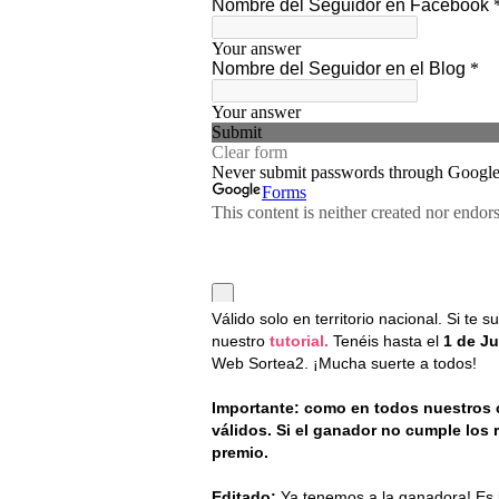
Válido solo en territorio nacional. Si t
nuestro
tutorial.
Tenéis hasta el
1 de J
Web Sortea2. ¡Mucha suerte a todos!
Importante: como en todos nuestros
válidos. Si el ganador no cumple los r
premio.
Editado:
Ya tenemos a la ganadora! Es