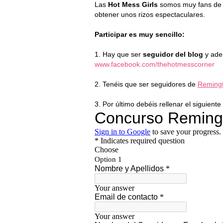
Las
Hot Mess Girls
somos muy fans de
obtener unos rizos espectaculares.
Participar es muy sencillo:
1. Hay que ser
seguidor del blog
y ade
www.facebook.com/thehotmesscorner
2. Tenéis que ser seguidores de
Reming
3. Por último debéis rellenar el siguiente