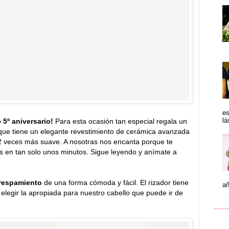
es
lá
o
5º aniversario!
Para esta ocasión tan especial regala un
que tiene un elegante revestimiento de cerámica avanzada
2 veces más suave. A nosotras nos encanta porque te
es en tan solo unos minutos. Sigue leyendo y anímate a
crespamiento
de una forma cómoda y fácil. El rizador tiene
añ
y elegir la apropiada para nuestro cabello que puede ir de