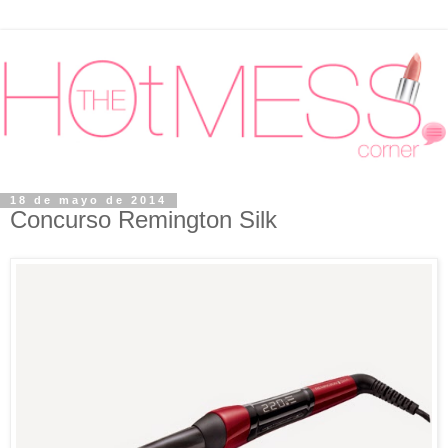
18 de mayo de 2014
Concurso Remington Silk