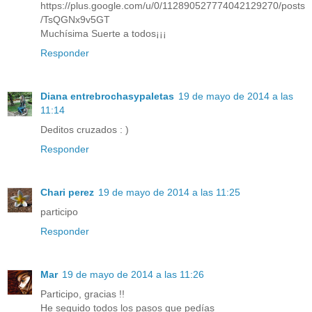
https://plus.google.com/u/0/112890527774042129270/posts
/TsQGNx9v5GT
Muchísima Suerte a todos¡¡¡
Responder
Diana entrebrochasypaletas
19 de mayo de 2014 a las
11:14
Deditos cruzados : )
Responder
Chari perez
19 de mayo de 2014 a las 11:25
participo
Responder
Mar
19 de mayo de 2014 a las 11:26
Participo, gracias !!
He seguido todos los pasos que pedías