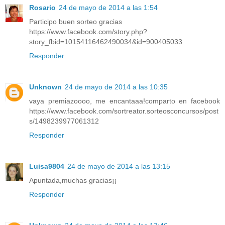
Rosario
24 de mayo de 2014 a las 1:54
Participo buen sorteo gracias
https://www.facebook.com/story.php?
story_fbid=10154116462490034&id=900405033
Responder
Unknown
24 de mayo de 2014 a las 10:35
vaya premiazoooo, me encantaaa!comparto en facebook
https://www.facebook.com/sortreator.sorteosconcursos/post
s/1498239977061312
Responder
Luisa9804
24 de mayo de 2014 a las 13:15
Apuntada,muchas gracias¡¡
Responder