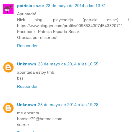
patricia es.se
23 de mayo de 2014 a las 13:31
Apuntada!.
Nick blog: playconeja (patricia es.se) /
https://www.blogger.com/profile/00985343074543320711
Facebook: Patricia Espada Sesar
Gracias por el sorteo!
Responder
Unknown
23 de mayo de 2014 a las 16:55
apuntada estoy tmb
bss
Responder
Unknown
23 de mayo de 2014 a las 19:28
me encanta.
bonsoir79@hotmail.com
suerte