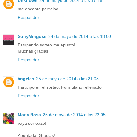
Unknown
24 de mayo de 2014 a las 17:46
me encanta participo
Responder
SonyMingoss
24 de mayo de 2014 a las 18:00
Estupendo sorteo me apunto!!
Muchas gracias.
Responder
ángeles
25 de mayo de 2014 a las 21:08
Participo en el sorteo. Formulario rellenado.
Responder
Maria Rosa
25 de mayo de 2014 a las 22:05
vaya sorteazo!
Apuntada. Gracias!