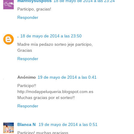
marifloysuspotis
18 de mayo de 2014 a las 23:24
Participo, gracias!
Responder
.
18 de mayo de 2014 a las 23:50
Madre mía pedazo sorteo jeje participo,
Gracias
Responder
Anónimo
19 de mayo de 2014 a las 0:41
Participo!!
http://modaypeluqueria.blogspot.com.es
Muchas gracias por el sorteo!!
Responder
Blanca N
19 de mayo de 2014 a las 0:51
Participo! muchas graciass