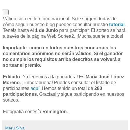
Válido solo en territorio nacional. Si te surgen dudas de
cómo seguir nuestro blog puedes consultar nuestro
tutorial.
Tenéis hasta el
1 de Junio
para participar. El sorteo se hará
a través de la página Web Sortea2. ¡Mucha suerte a todos!
Importante: como en todos nuestros concursos los
comentarios anónimos no serán válidos. Si el ganador
no cumple los requisitos arriba descritos se volverá a
sortear el premio.
Editado:
Ya tenemos a la ganadora! Es
María José López
Moreno
. ¡Enhorabuena! Puedes consultar el listado de
participantes
aquí
. Hemos tenido un total de
280
participaciones
. Gracias! y sigue participando en nuestros
sorteos.
Fotografía cortesía
Remington
.
Maru Silva