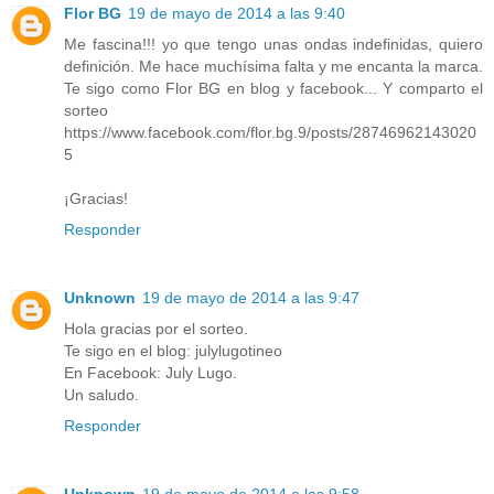
Flor BG
19 de mayo de 2014 a las 9:40
Me fascina!!! yo que tengo unas ondas indefinidas, quiero
definición. Me hace muchísima falta y me encanta la marca.
Te sigo como Flor BG en blog y facebook... Y comparto el
sorteo
https://www.facebook.com/flor.bg.9/posts/28746962143020
5
¡Gracias!
Responder
Unknown
19 de mayo de 2014 a las 9:47
Hola gracias por el sorteo.
Te sigo en el blog: julylugotineo
En Facebook: July Lugo.
Un saludo.
Responder
Unknown
19 de mayo de 2014 a las 9:58