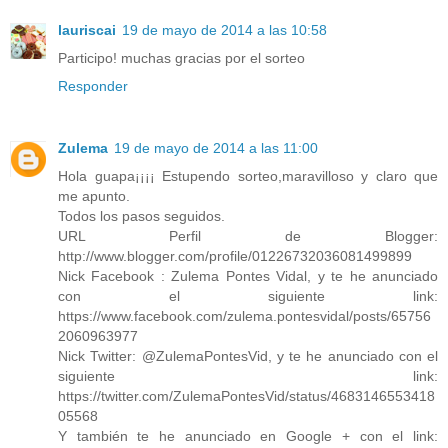
lauriscai
19 de mayo de 2014 a las 10:58
Participo! muchas gracias por el sorteo
Responder
Zulema
19 de mayo de 2014 a las 11:00
Hola guapa¡¡¡¡ Estupendo sorteo,maravilloso y claro que
me apunto.
Todos los pasos seguidos.
URL Perfil de Blogger:
http://www.blogger.com/profile/01226732036081499899
Nick Facebook : Zulema Pontes Vidal, y te he anunciado
con el siguiente link:
https://www.facebook.com/zulema.pontesvidal/posts/65756
2060963977
Nick Twitter: @ZulemaPontesVid, y te he anunciado con el
siguiente link:
https://twitter.com/ZulemaPontesVid/status/4683146553418
05568
Y también te he anunciado en Google + con el link: