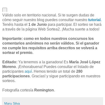
Válido solo en territorio nacional. Si te surgen dudas de
cómo seguir nuestro blog puedes consultar nuestro
tutorial.
Tenéis hasta el
1 de Junio
para participar. El sorteo se hará
a través de la página Web Sortea2. ¡Mucha suerte a todos!
Importante: como en todos nuestros concursos los
comentarios anónimos no serán válidos. Si el ganador
no cumple los requisitos arriba descritos se volverá a
sortear el premio.
Editado:
Ya tenemos a la ganadora! Es
María José López
Moreno
. ¡Enhorabuena! Puedes consultar el listado de
participantes
aquí
. Hemos tenido un total de
280
participaciones
. Gracias! y sigue participando en nuestros
sorteos.
Fotografía cortesía
Remington
.
Maru Silva