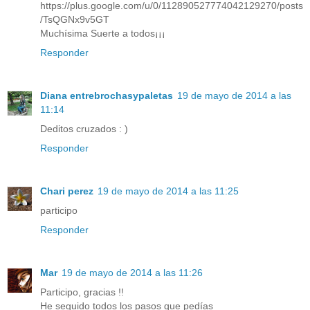
https://plus.google.com/u/0/112890527774042129270/posts
/TsQGNx9v5GT
Muchísima Suerte a todos¡¡¡
Responder
Diana entrebrochasypaletas
19 de mayo de 2014 a las
11:14
Deditos cruzados : )
Responder
Chari perez
19 de mayo de 2014 a las 11:25
participo
Responder
Mar
19 de mayo de 2014 a las 11:26
Participo, gracias !!
He seguido todos los pasos que pedías