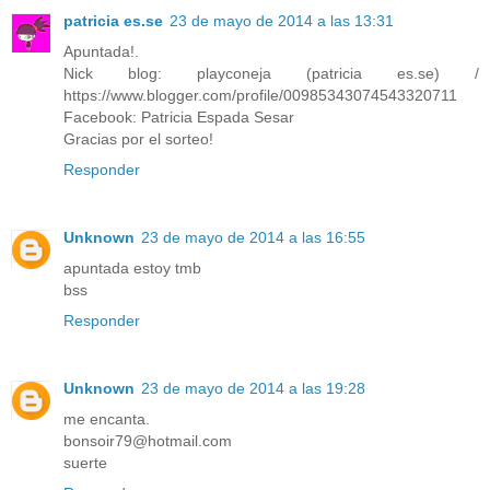
patricia es.se
23 de mayo de 2014 a las 13:31
Apuntada!.
Nick blog: playconeja (patricia es.se) /
https://www.blogger.com/profile/00985343074543320711
Facebook: Patricia Espada Sesar
Gracias por el sorteo!
Responder
Unknown
23 de mayo de 2014 a las 16:55
apuntada estoy tmb
bss
Responder
Unknown
23 de mayo de 2014 a las 19:28
me encanta.
bonsoir79@hotmail.com
suerte