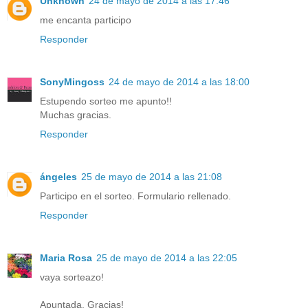
Unknown
24 de mayo de 2014 a las 17:46
me encanta participo
Responder
SonyMingoss
24 de mayo de 2014 a las 18:00
Estupendo sorteo me apunto!!
Muchas gracias.
Responder
ángeles
25 de mayo de 2014 a las 21:08
Participo en el sorteo. Formulario rellenado.
Responder
Maria Rosa
25 de mayo de 2014 a las 22:05
vaya sorteazo!
Apuntada. Gracias!