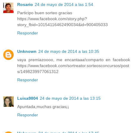
Rosario
24 de mayo de 2014 a las 1:54
Participo buen sorteo gracias
https://www.facebook.com/story.php?
story_fbid=10154116462490034&id=900405033
Responder
Unknown
24 de mayo de 2014 a las 10:35
vaya premiazoooo, me encantaaa!comparto en facebook
https://www.facebook.com/sortreator.sorteosconcursos/post
s/1498239977061312
Responder
Luisa9804
24 de mayo de 2014 a las 13:15
Apuntada,muchas gracias¡¡
Responder