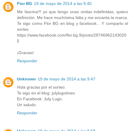
Flor BG
19 de mayo de 2014 a las 9:40
Me fascina!!! yo que tengo unas ondas indefinidas, quiero
definición. Me hace muchísima falta y me encanta la marca.
Te sigo como Flor BG en blog y facebook... Y comparto el
sorteo
https://www.facebook.com/flor.bg.9/posts/28746962143020
5
¡Gracias!
Responder
Unknown
19 de mayo de 2014 a las 9:47
Hola gracias por el sorteo.
Te sigo en el blog: julylugotineo
En Facebook: July Lugo.
Un saludo.
Responder
Unknown
19 de mayo de 2014 a las 9:58