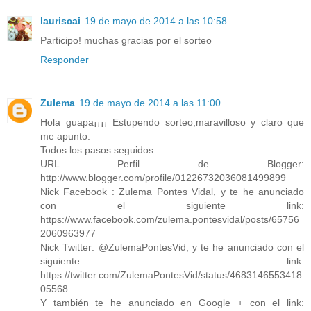
lauriscai
19 de mayo de 2014 a las 10:58
Participo! muchas gracias por el sorteo
Responder
Zulema
19 de mayo de 2014 a las 11:00
Hola guapa¡¡¡¡ Estupendo sorteo,maravilloso y claro que
me apunto.
Todos los pasos seguidos.
URL Perfil de Blogger:
http://www.blogger.com/profile/01226732036081499899
Nick Facebook : Zulema Pontes Vidal, y te he anunciado
con el siguiente link:
https://www.facebook.com/zulema.pontesvidal/posts/65756
2060963977
Nick Twitter: @ZulemaPontesVid, y te he anunciado con el
siguiente link:
https://twitter.com/ZulemaPontesVid/status/4683146553418
05568
Y también te he anunciado en Google + con el link: