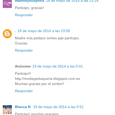
marifloysuspotis
18 de mayo de 2014 a las 23:24
Participo, gracias!
Responder
.
18 de mayo de 2014 a las 23:50
Madre mía pedazo sorteo jeje participo,
Gracias
Responder
Anónimo
19 de mayo de 2014 a las 0:41
Participo!!
http://modaypeluqueria.blogspot.com.es
Muchas gracias por el sorteo!!
Responder
Blanca N
19 de mayo de 2014 a las 0:51
Participo! muchas graciass