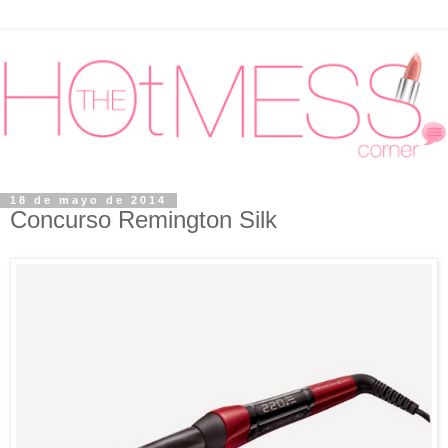
18 de mayo de 2014
Concurso Remington Silk