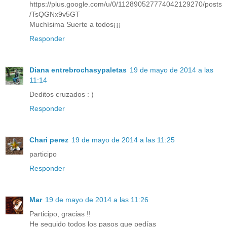
https://plus.google.com/u/0/112890527774042129270/posts
/TsQGNx9v5GT
Muchísima Suerte a todos¡¡¡
Responder
Diana entrebrochasypaletas
19 de mayo de 2014 a las
11:14
Deditos cruzados : )
Responder
Chari perez
19 de mayo de 2014 a las 11:25
participo
Responder
Mar
19 de mayo de 2014 a las 11:26
Participo, gracias !!
He seguido todos los pasos que pedías