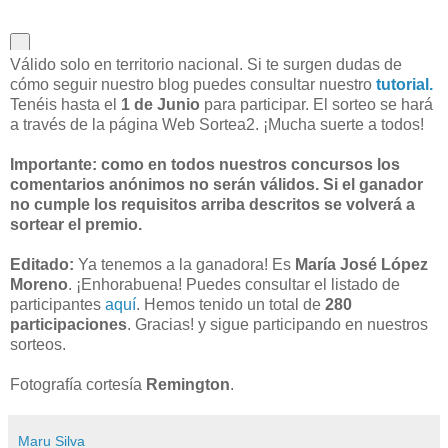
Válido solo en territorio nacional. Si te surgen dudas de
cómo seguir nuestro blog puedes consultar nuestro
tutorial.
Tenéis hasta el
1 de Junio
para participar. El sorteo se hará
a través de la página Web Sortea2. ¡Mucha suerte a todos!
Importante: como en todos nuestros concursos los
comentarios anónimos no serán válidos. Si el ganador
no cumple los requisitos arriba descritos se volverá a
sortear el premio.
Editado:
Ya tenemos a la ganadora! Es
María José López
Moreno
. ¡Enhorabuena! Puedes consultar el listado de
participantes
aquí
. Hemos tenido un total de
280
participaciones
. Gracias! y sigue participando en nuestros
sorteos.
Fotografía cortesía
Remington
.
Maru Silva