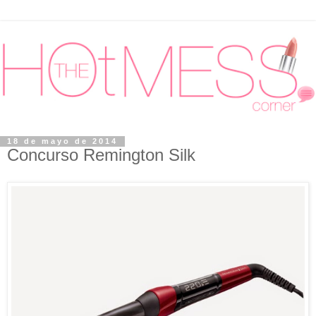
18 de mayo de 2014
Concurso Remington Silk