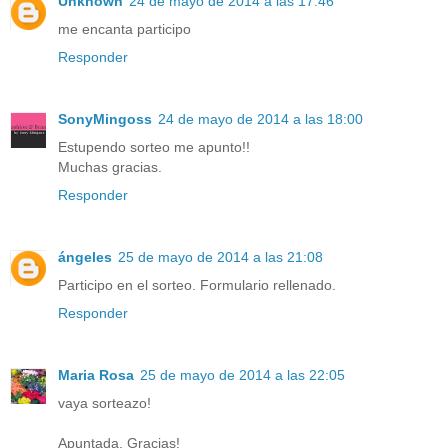
Unknown
24 de mayo de 2014 a las 17:46
me encanta participo
Responder
SonyMingoss
24 de mayo de 2014 a las 18:00
Estupendo sorteo me apunto!!
Muchas gracias.
Responder
ángeles
25 de mayo de 2014 a las 21:08
Participo en el sorteo. Formulario rellenado.
Responder
Maria Rosa
25 de mayo de 2014 a las 22:05
vaya sorteazo!
Apuntada. Gracias!