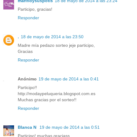
marifloysuspotis
18 de mayo de 2014 a las 23:24
Participo, gracias!
Responder
.
18 de mayo de 2014 a las 23:50
Madre mía pedazo sorteo jeje participo,
Gracias
Responder
Anónimo
19 de mayo de 2014 a las 0:41
Participo!!
http://modaypeluqueria.blogspot.com.es
Muchas gracias por el sorteo!!
Responder
Blanca N
19 de mayo de 2014 a las 0:51
Participo! muchas graciass