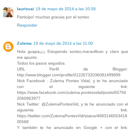
lauriscai
19 de mayo de 2014 a las 10:58
Participo! muchas gracias por el sorteo
Responder
Zulema
19 de mayo de 2014 a las 11:00
Hola guapa¡¡¡¡ Estupendo sorteo,maravilloso y claro que
me apunto.
Todos los pasos seguidos.
URL Perfil de Blogger:
http://www.blogger.com/profile/01226732036081499899
Nick Facebook : Zulema Pontes Vidal, y te he anunciado
con el siguiente link:
https://www.facebook.com/zulema.pontesvidal/posts/65756
2060963977
Nick Twitter: @ZulemaPontesVid, y te he anunciado con el
siguiente link:
https://twitter.com/ZulemaPontesVid/status/4683146553418
05568
Y también te he anunciado en Google + con el link: