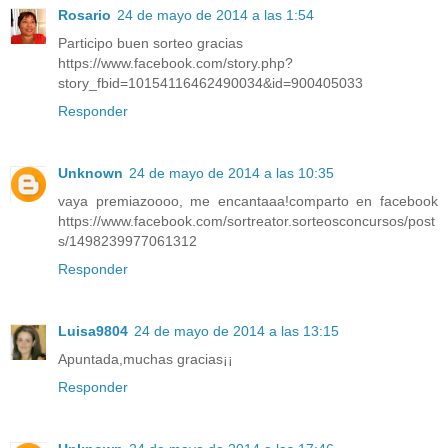
Rosario
24 de mayo de 2014 a las 1:54
Participo buen sorteo gracias
https://www.facebook.com/story.php?
story_fbid=10154116462490034&id=900405033
Responder
Unknown
24 de mayo de 2014 a las 10:35
vaya premiazoooo, me encantaaa!comparto en facebook
https://www.facebook.com/sortreator.sorteosconcursos/post
s/1498239977061312
Responder
Luisa9804
24 de mayo de 2014 a las 13:15
Apuntada,muchas gracias¡¡
Responder