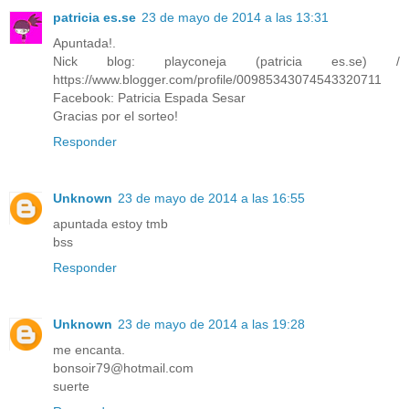
patricia es.se
23 de mayo de 2014 a las 13:31
Apuntada!.
Nick blog: playconeja (patricia es.se) /
https://www.blogger.com/profile/00985343074543320711
Facebook: Patricia Espada Sesar
Gracias por el sorteo!
Responder
Unknown
23 de mayo de 2014 a las 16:55
apuntada estoy tmb
bss
Responder
Unknown
23 de mayo de 2014 a las 19:28
me encanta.
bonsoir79@hotmail.com
suerte