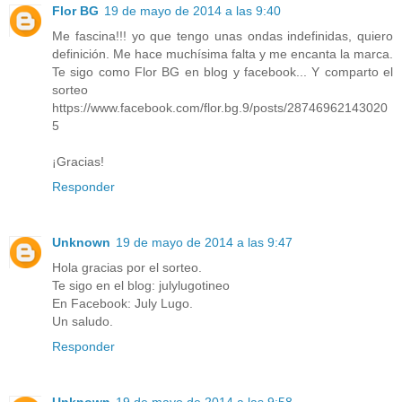
Flor BG
19 de mayo de 2014 a las 9:40
Me fascina!!! yo que tengo unas ondas indefinidas, quiero
definición. Me hace muchísima falta y me encanta la marca.
Te sigo como Flor BG en blog y facebook... Y comparto el
sorteo
https://www.facebook.com/flor.bg.9/posts/28746962143020
5
¡Gracias!
Responder
Unknown
19 de mayo de 2014 a las 9:47
Hola gracias por el sorteo.
Te sigo en el blog: julylugotineo
En Facebook: July Lugo.
Un saludo.
Responder
Unknown
19 de mayo de 2014 a las 9:58