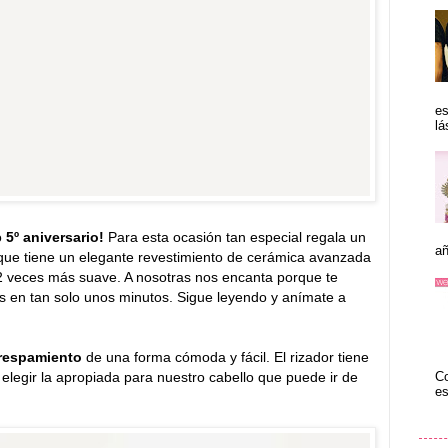
es
lá
o
5º aniversario!
Para esta ocasión tan especial regala un
añ
que tiene un elegante revestimiento de cerámica avanzada
2 veces más suave. A nosotras nos encanta porque te
es en tan solo unos minutos. Sigue leyendo y anímate a
crespamiento
de una forma cómoda y fácil. El rizador tiene
Co
y elegir la apropiada para nuestro cabello que puede ir de
es