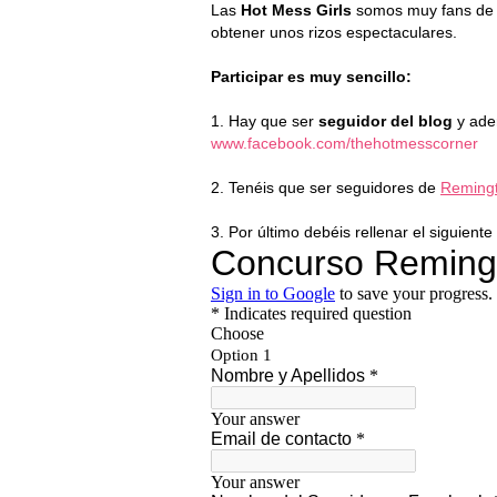
Las
Hot Mess Girls
somos muy fans de
obtener unos rizos espectaculares.
Participar es muy sencillo:
1. Hay que ser
seguidor del blog
y ade
www.facebook.com/thehotmesscorner
2. Tenéis que ser seguidores de
Reming
3. Por último debéis rellenar el siguiente