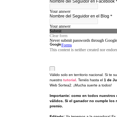
Válido solo en territorio nacional. Si t
nuestro
tutorial.
Tenéis hasta el
1 de J
Web Sortea2. ¡Mucha suerte a todos!
Importante: como en todos nuestros
válidos. Si el ganador no cumple los r
premio.
Editado:
Ya tenemos a la ganadora! Es