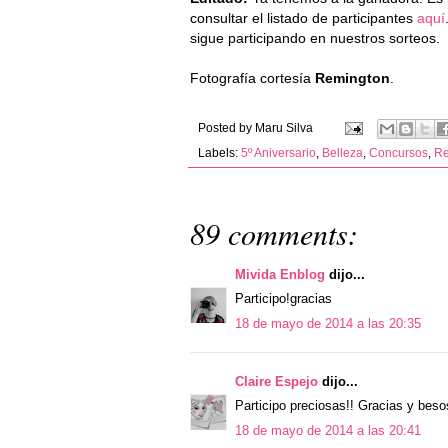
consultar el listado de participantes
aquí
sigue participando en nuestros sorteos.
Fotografía cortesía
Remington
.
Posted by
Maru Silva
Labels:
5º Aniversario
,
Belleza
,
Concursos
,
Re
89 comments:
Mivida Enblog
dijo...
Participo!gracias
18 de mayo de 2014 a las 20:35
Claire Espejo
dijo...
Participo preciosas!! Gracias y beso
18 de mayo de 2014 a las 20:41