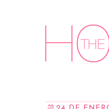
24 DE ENER