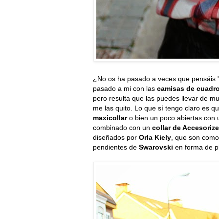
¿No os ha pasado a veces que pensáis "
pasado a mi con las
camisas de cuadr
pero resulta que las puedes llevar de m
me las quito. Lo que sí tengo claro es q
maxicollar
o bien un poco abiertas con u
combinado con un
collar de Accesorize
diseñados por
Orla Kiely
, que son como
pendientes de
Swarovski
en forma de p