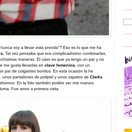
nunca voy a llevar esta prenda"? Eso es lo que me ha
os.
Tal vez pensaba que era complicadísimo combinarlas,
uchísimas maneras. El caso es que ya tengo un par y no
ue me gusta llevarlas en
clave femenina
, con un
n par de colgantes bonitos. En esta ocasión la he
, unos pantalones de polipiel y unos zapatos de
Clarks
dísimos. En la foto también podéis ver mis nuevos
luma. Fue amor a primera vista.