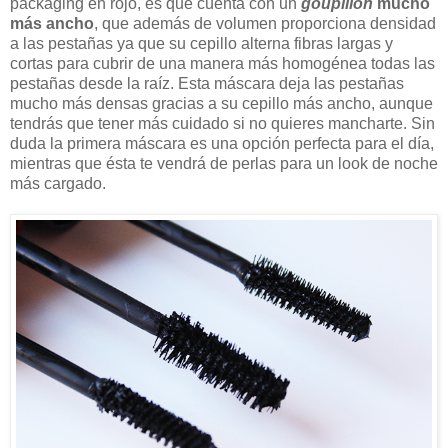
packaging en rojo, es que cuenta con un
goupillon
mucho
más ancho
, que además de volumen proporciona densidad
a las pestañas ya que su cepillo alterna fibras largas y
cortas para cubrir de una manera más homogénea todas las
pestañas desde la raíz. Esta máscara deja las pestañas
mucho más densas gracias a su cepillo más ancho, aunque
tendrás que tener más cuidado si no quieres mancharte. Sin
duda la primera máscara es una opción perfecta para el día,
mientras que ésta te vendrá de perlas para un look de noche
más cargado.