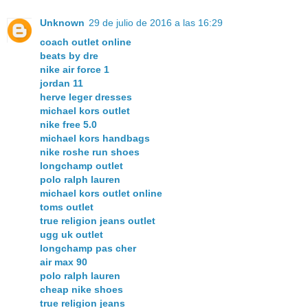
Unknown
29 de julio de 2016 a las 16:29
coach outlet online
beats by dre
nike air force 1
jordan 11
herve leger dresses
michael kors outlet
nike free 5.0
michael kors handbags
nike roshe run shoes
longchamp outlet
polo ralph lauren
michael kors outlet online
toms outlet
true religion jeans outlet
ugg uk outlet
longchamp pas cher
air max 90
polo ralph lauren
cheap nike shoes
true religion jeans