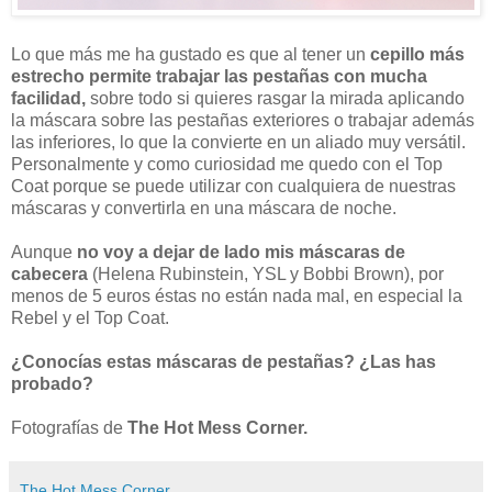
Lo que más me ha gustado es que al tener un
cepillo más
estrecho permite trabajar las pestañas con mucha
facilidad,
sobre todo si quieres rasgar la mirada aplicando
la máscara sobre las pestañas exteriores o trabajar además
las inferiores, lo que la convierte en un aliado muy versátil.
Personalmente y como curiosidad me quedo con el Top
Coat porque se puede utilizar con cualquiera de nuestras
máscaras y convertirla en una máscara de noche.
Aunque
no voy a dejar de lado mis máscaras de
cabecera
(Helena Rubinstein, YSL y Bobbi Brown), por
menos de 5 euros éstas no están nada mal, en especial la
Rebel y el Top Coat.
¿Conocías estas máscaras de pestañas? ¿Las has
probado?
Fotografías de
The Hot Mess Corner.
The Hot Mess Corner