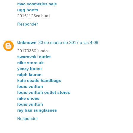
mac cosmetics sale
ugg boots
20161123caihuali
Responder
Unknown
30 de marzo de 2017 a las 4:06
20170330 junda
swarovski outlet
nike store uk
yeezy boost
ralph lauren
kate spade handbags
louis vuitton
louis vuitton outlet stores
nike shoes
louis vuitton
ray ban sunglasses
Responder