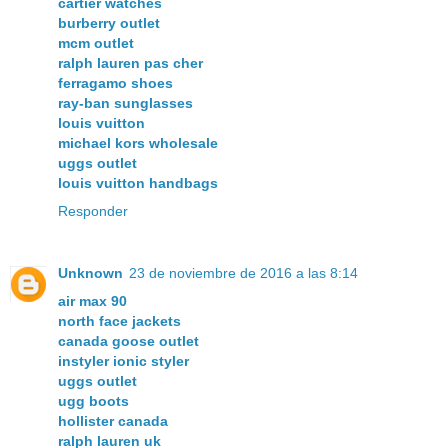
cartier watches
burberry outlet
mcm outlet
ralph lauren pas cher
ferragamo shoes
ray-ban sunglasses
louis vuitton
michael kors wholesale
uggs outlet
louis vuitton handbags
Responder
Unknown
23 de noviembre de 2016 a las 8:14
air max 90
north face jackets
canada goose outlet
instyler ionic styler
uggs outlet
ugg boots
hollister canada
ralph lauren uk