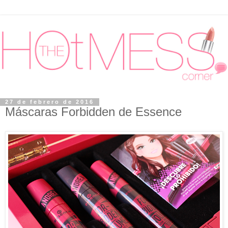
27 de febrero de 2016
Máscaras Forbidden de Essence