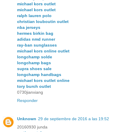
michael kors outlet
michael kors outlet
ralph lauren polo
christian louboutin outlet
nba jerseys
hermes birkin bag
adidas nmd runner
ray-ban sunglasses
michael kors online outlet
longchamp solde
longchamp bags
supra shoes sale
longchamp handbags
michael kors outlet online
tory burch outlet
0730jianxiang
Responder
Unknown
29 de septiembre de 2016 a las 19:52
20160930 junda