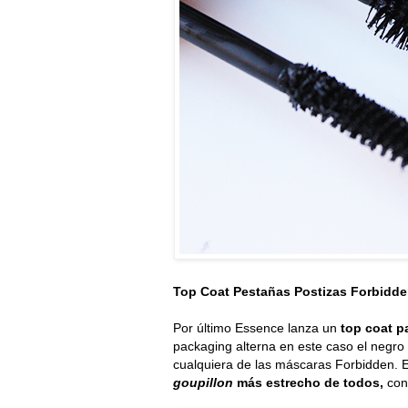
Top Coat Pestañas Postizas Forbidd
Por último Essence lanza un
top coat p
packaging alterna en este caso el negro 
cualquiera de las máscaras Forbidden. 
goupillon
más estrecho de todos,
cons