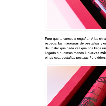
Para qué te vamos a engañar. A las chic
especial las
máscaras de pestañas
y es
del rostro que cada vez que nos llega 
llegado a nuestras manos
3 nuevas má
el top coat pestañas postizas Forbidden.