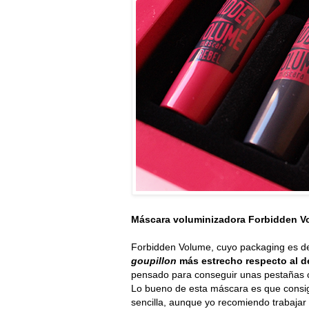
Máscara voluminizadora Forbidden V
Forbidden Volume, cuyo packaging es de 
goupillon
más estrecho respecto al d
pensado para conseguir unas pestañas co
Lo bueno de esta máscara es que consig
sencilla, aunque yo recomiendo trabajar