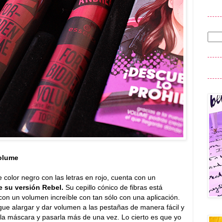
olume
color negro con las letras en rojo, cuenta con un
e su versión Rebel.
Su cepillo cónico de fibras está
n un volumen increíble con tan sólo con una aplicación.
ue alargar y dar volumen a las pestañas de manera fácil y
 la máscara y pasarla más de una vez. Lo cierto es que yo