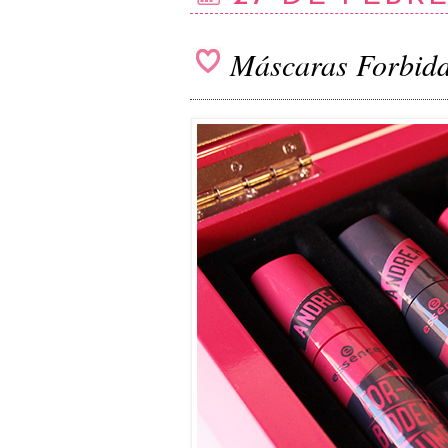
Máscaras Forbidd