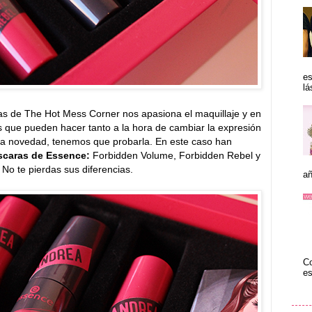
es
lá
as de The Hot Mess Corner nos apasiona el maquillaje y en
 que pueden hacer tanto a la hora de cambiar la expresión
una novedad, tenemos que probarla. En este caso han
scaras de Essence:
Forbidden Volume, Forbidden Rebel y
 No te pierdas sus diferencias.
añ
Co
es