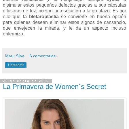
disimular estos pequeños defectos gracias a sus cápsulas
difusoras de luz, no son una solución a largo plazo. Es por
ello que la
blefaroplastia
se convierte en buena opción
para quienes desean eliminar estos signos de cansancio,
que envejecen la mirada, y le da un aspecto incluso
enfermizo.
Maru Silva
6 comentarios:
Compartir
26 de enero de 2016
La Primavera de Women´s Secret