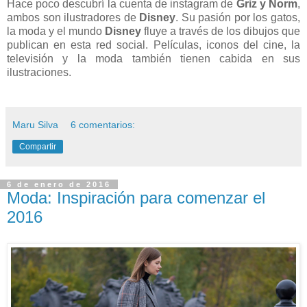
Hace poco descubrí la cuenta de instagram de
Griz y Norm
,
ambos son ilustradores de
Disney
. Su pasión por los gatos,
la moda y el mundo
Disney
fluye a través de los dibujos que
publican en esta red social. Películas, iconos del cine, la
televisión y la moda también tienen cabida en sus
ilustraciones.
Maru Silva
6 comentarios:
Compartir
6 de enero de 2016
Moda: Inspiración para comenzar el
2016