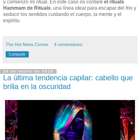
y comienzo mi ritual. En este caso os contaré
el rituals
Hammam de Rituals
, una línea ideal para escapar del frio y
seducir los sentidos cuidando el cuerpo, la mente y el
espíritu.
The Hot Mess Corner
4 comentarios:
Compartir
19 de enero de 2016
La última tendencia capilar: cabello que
brilla en la oscuridad