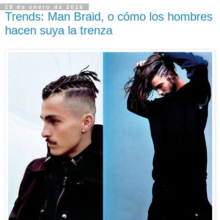
29 de enero de 2016
Trends: Man Braid, o cómo los hombres
hacen suya la trenza