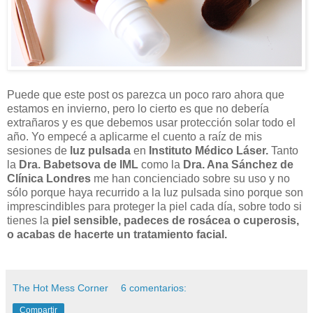
Puede que este post os parezca un poco raro ahora que
estamos en invierno, pero lo cierto es que no debería
extrañaros y es que debemos usar protección solar todo el
año. Yo empecé a aplicarme el cuento a raíz de mis
sesiones de
luz pulsada
en
Instituto Médico Láser.
Tanto
la
Dra. Babetsova de IML
como la
Dra. Ana Sánchez de
Clínica Londres
me han concienciado sobre su uso y no
sólo porque haya recurrido a la luz pulsada sino porque son
imprescindibles para proteger la piel cada día, sobre todo si
tienes la
piel sensible, padeces de rosácea o cuperosis,
o acabas de hacerte un tratamiento facial.
The Hot Mess Corner
6 comentarios:
Compartir