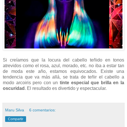
Si creíamos que la locura del cabello teñido en tonos
atrevidos como el rosa, azul, morado, etc. no iba a estar tan
de moda este año, estamos equivocados. Existe una
tendencia que va más allá, se trata de teñir el cabello a
modo arcoiris pero con un
tinte especial que brilla en la
oscuridad
. El resultado es divertido y espectacular.
Maru Silva
6 comentarios:
Compartir