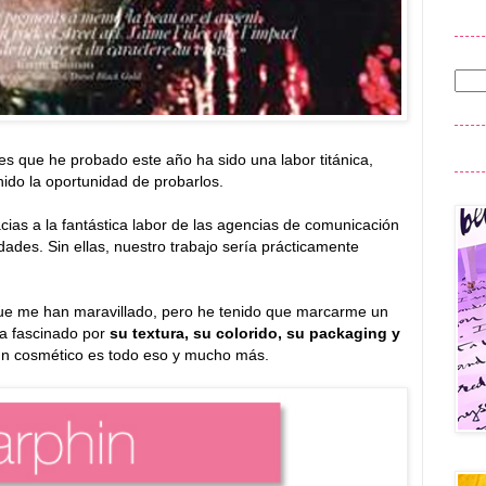
es que he probado este año ha sido una labor titánica,
ido la oportunidad de probarlos.
acias a la fantástica labor de las agencias de comunicación
dades. Sin ellas, nuestro trabajo sería prácticamente
ue me han maravillado, pero he tenido que marcarme un
ha fascinado por
su textura, su colorido, su packaging y
n cosmético es todo eso y mucho más.