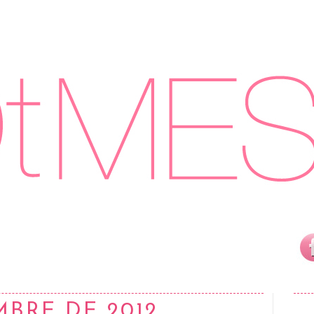
MBRE DE 2012