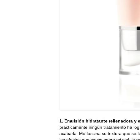
1. Emulsión hidratante rellenadora y 
prácticamente ningún tratamiento ha lo
acabarla. Me fascina su textura que se f
los efectos que causa sobre mi piel: la re