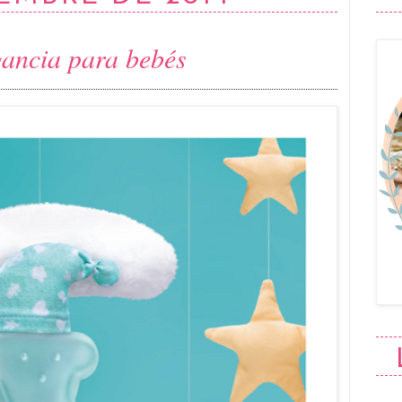
gancia para bebés