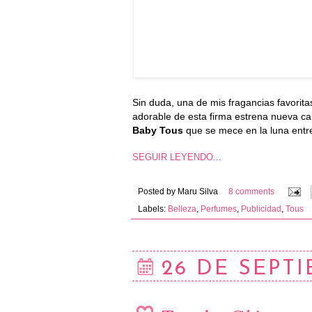
Sin duda, una de mis fragancias favori
adorable de esta firma estrena nueva ca
Baby Tous
que se mece en la luna entre
SEGUIR LEYENDO...
Posted by
Maru Silva
8 comments
Labels:
Belleza
,
Perfumes
,
Publicidad
,
Tous
26 DE SEPTI