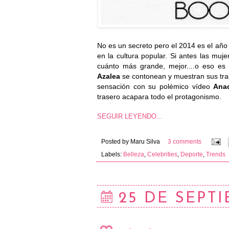
No es un secreto pero el 2014 es el año
en la cultura popular. Si antes las muj
cuánto más grande, mejor....o eso es
Azalea
se contonean y muestran sus tra
sensación con su polémico vídeo
Ana
trasero acapara todo el protagonismo.
SEGUIR LEYENDO...
Posted by
Maru Silva
3 comments
Labels:
Belleza
,
Celebrities
,
Deporte
,
Trends
25 DE SEPTI