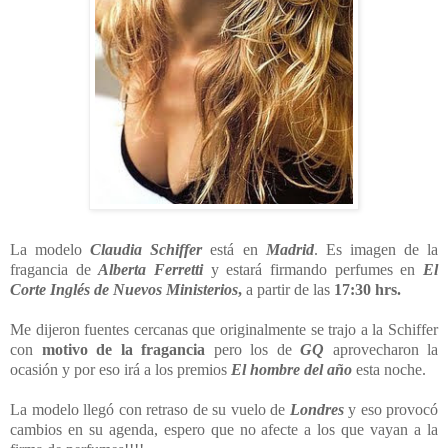
La modelo
Claudia Schiffer
está en
Madrid
. Es imagen de la
fragancia de
Alberta Ferretti
y estará firmando perfumes en
El
Corte Inglés de Nuevos Ministerios
,
a partir de las
17:30 hrs
.
Me dijeron fuentes cercanas que originalmente se trajo a la Schiffer
con
motivo de la fragancia
pero los de
GQ
aprovecharon la
ocasión y por eso irá a los premios
El hombre del año
esta noche.
La modelo llegó con retraso de su vuelo de
Londres
y eso provocó
cambios en su agenda, espero que no afecte a los que vayan a la