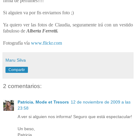
firma de perfumes!!!!
Si alguien va por fis enviarnos foto ;)
Ya
qui
ero ver las fotos de Claudia, seguramente irá con un vestido
fabuloso de
Alberta Ferretti.
Fotografía vía
www.flickr.com
Maru Silva
Compartir
2 comentarios:
Patricia. Mode et Tresors
12 de noviembre de 2009 a las
23:58
A ver si alguien nos informa! Seguro que está espectacular!
Un beso,
Patricia