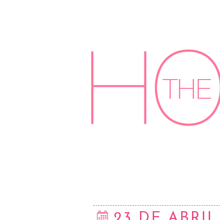
23 DE ABRIL