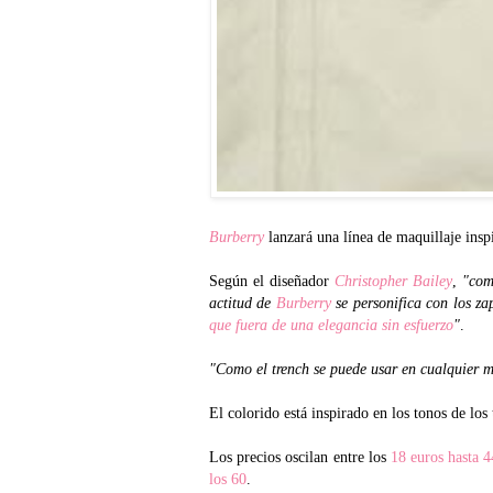
Burberry
lanzará una línea de maquillaje insp
Según el diseñador
Christopher Bailey
,
"com
actitud de
Burberry
se personifica con los za
que fuera de una elegancia sin esfuerzo
"
.
"Como el trench se puede usar en cualquier 
El colorido está inspirado en los tonos de lo
Los precios oscilan entre los
18 euros hasta 4
los 60
.