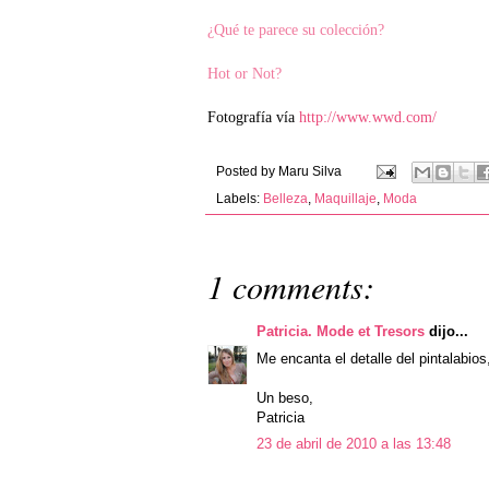
¿Qué te parece su colección?
Hot or Not?
Fotografía vía
http://www.wwd.com/
Posted by
Maru Silva
Labels:
Belleza
,
Maquillaje
,
Moda
1 comments:
Patricia. Mode et Tresors
dijo...
Me encanta el detalle del pintalabio
Un beso,
Patricia
23 de abril de 2010 a las 13:48