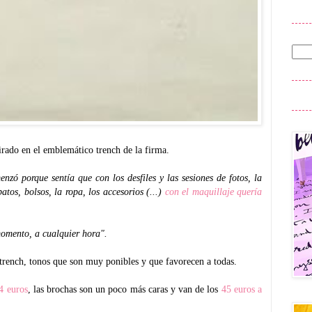
irado en el emblemático trench de la firma.
enzó porque sentía que con los desfiles y las sesiones de fotos, la
patos, bolsos, la ropa, los accesorios (...)
con el maquillaje quería
momento, a cualquier hora".
s trench, tonos que son muy ponibles y que favorecen a todas.
4 euros
, las brochas son un poco más caras y van de los
45 euros a