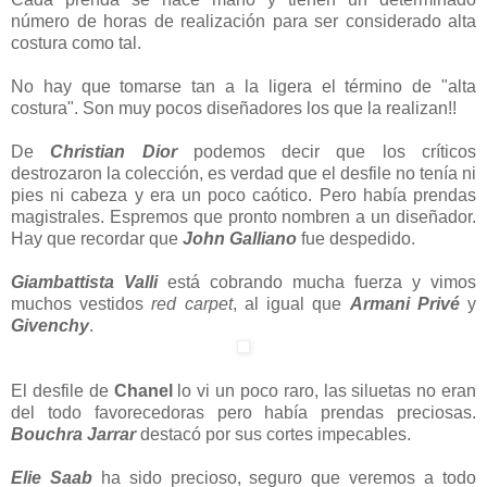
número de horas de realización para ser considerado alta
costura como tal.
No hay que tomarse tan a la ligera el término de "alta
costura". Son muy pocos diseñadores los que la realizan!!
De
Christian
Dior
podemos decir que los críticos
destrozaron la colección, es verdad que el desfile no tenía ni
pies ni cabeza y era un poco caótico. Pero había prendas
magistrales. Espremos que pronto nombren a un diseñador.
Hay que recordar que
John Galliano
fue despedido.
Giambattista Valli
está cobrando mucha fuerza y vimos
muchos vestidos
red carpet
, al igual que
Armani Privé
y
Givenchy
.
El desfile de
Chanel
lo vi un poco raro, las siluetas no eran
del todo favorecedoras pero había prendas preciosas.
Bouchra Jarrar
destacó por sus cortes impecables.
Elie Saab
ha sido precioso, seguro que veremos a todo