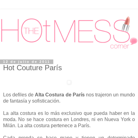
12 de julio de 2011
Hot Couture París
Los defiles de
Alta Costura de París
nos trajeron un mundo
de fantasía y sofisticación.
La alta costura es lo más exclusivo que pueda haber en la
moda. No se hace costura en Londres, ni en Nueva York o
Milán. La alta costura pertenece a París.
Cada prenda se hace mano y tienen un determinado