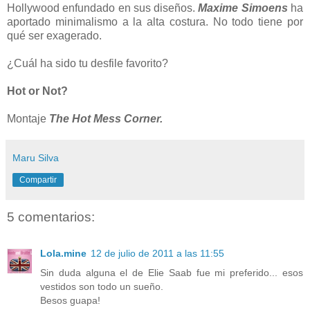
Hollywood enfundado en sus diseños.
Maxime Simoens
ha
aportado minimalismo a la alta costura. No todo tiene por
qué ser exagerado.
¿Cuál ha sido tu desfile favorito?
Hot or Not?
Montaje
The Hot Mess Corner.
Maru Silva
Compartir
5 comentarios:
Lola.mine
12 de julio de 2011 a las 11:55
Sin duda alguna el de Elie Saab fue mi preferido... esos
vestidos son todo un sueño.
Besos guapa!