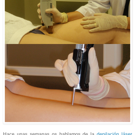
Hace unas semanas os hablamos de la
depilación láser