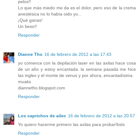
pelos!!
Lo que más miedo me da es el dolor, pero eso de la crema
anestésica no lo había oido yo...
¡Qué ganas!
Un beso!!
Responder
Dianne Tho
16 de febrero de 2012 a las 17:43
yo comence con la depilación laser en las axilas hace cosa
de un año y estoy encantada. la semana pasada me hice
las ingles y el monte de venus y por ahora, encantadísima
muaks
diannetho.blogspot.com
Responder
Los caprichos de ailec
16 de febrero de 2012 a las 20:57
Yo quiero hacerme primero las axilas para probar!bsts
Responder