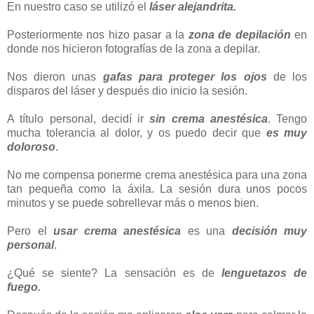
En nuestro caso se utilizó el
láser alejandrita.
Posteriormente nos hizo pasar a la
zona de depilación
en
donde nos hicieron fotografías de la zona a depilar.
Nos dieron unas
gafas para proteger los ojos
de los
disparos del láser y después dio inicio la sesión.
A título personal, decidí ir
sin crema anestésica
. Tengo
mucha tolerancia al dolor, y os puedo decir que
es muy
doloroso
.
No me compensa ponerme crema anestésica para una zona
tan pequeña como la áxila. La sesión dura unos pocos
minutos y se puede sobrellevar más o menos bien.
Pero el
usar crema anestésica
es una
decisión muy
personal
.
¿Qué se siente? La sensación es de
lenguetazos de
fuego.