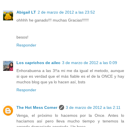
Abigail LT
2 de marzo de 2012 a las 23:52
ohhhh he ganado!!! muchas Gracias!!!!!!
besos!
Responder
Los caprichos de ailec
3 de marzo de 2012 a las 0:09
Enhorabuena a las 3!!a mi me da igual el metodo, aunque
si que es verdad que el más fiable es el de la ONCE y hay
muchos blog que ya lo hacen así, bsts
Responder
The Hot Mess Corner
3 de marzo de 2012 a las 2:11
Venga, el próximo lo hacemos por la Once. Antes lo
hacíamos así pero lleva mucho tiempo y tenemos la
agenda demasiado apretada. Un beso