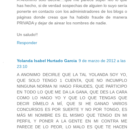
has hecho, si de verdad sospechas de alguien lo suyo sería
ponerte en contacto con los administradores de los blogs o
páginas donde creas que ha habido fraude de manera
PRIVADA y dejar de airear los nombres de nadie.
Un saludo!!
Responder
Yolanda Isabel Hurtado Garcia
9 de marzo de 2012 a las
23:10
A ANONIMO DECIRLE QUE LA TAL YOLANDA SOY YO,
QUE SOLO TENGO 1 CUENTA, QUE NO INCUMPLO
NINGUNA NORMA NI HAGO FRAUDES, QUE PARTICIPO
EN TODO LO QUE ME DA LA GANA, QUE DES LA CARA
COMO LO HAGO YO Y QUE LO QUE TENGAS QUE
DECIR DÍMELO A MÍ, QUE SI HE GANAO VARIOS
CONCURSOS ES POR SUERTE Y NO POR TONGO, ES
MÁS MI NOMBRE ES EL MISMO QUE TENGO EN MI
PERFIL Y PONER A LA GENTE EN MI CONTRA ME
PARECE DE LO PEOR, LO MALO ES QUE TE HACEN