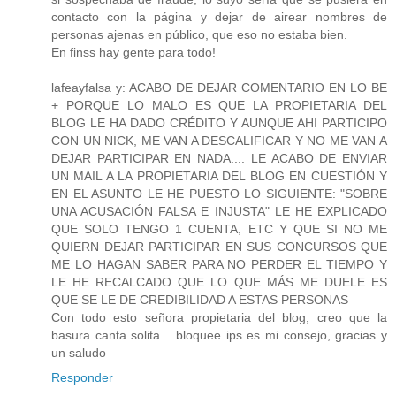
contacto con la página y dejar de airear nombres de
personas ajenas en público, que eso no estaba bien.
En finss hay gente para todo!
lafeayfalsa y: ACABO DE DEJAR COMENTARIO EN LO BE
+ PORQUE LO MALO ES QUE LA PROPIETARIA DEL
BLOG LE HA DADO CRÉDITO Y AUNQUE AHI PARTICIPO
CON UN NICK, ME VAN A DESCALIFICAR Y NO ME VAN A
DEJAR PARTICIPAR EN NADA.... LE ACABO DE ENVIAR
UN MAIL A LA PROPIETARIA DEL BLOG EN CUESTIÓN Y
EN EL ASUNTO LE HE PUESTO LO SIGUIENTE: "SOBRE
UNA ACUSACIÓN FALSA E INJUSTA" LE HE EXPLICADO
QUE SOLO TENGO 1 CUENTA, ETC Y QUE SI NO ME
QUIERN DEJAR PARTICIPAR EN SUS CONCURSOS QUE
ME LO HAGAN SABER PARA NO PERDER EL TIEMPO Y
LE HE RECALCADO QUE LO QUE MÁS ME DUELE ES
QUE SE LE DE CREDIBILIDAD A ESTAS PERSONAS
Con todo esto señora propietaria del blog, creo que la
basura canta solita... bloquee ips es mi consejo, gracias y
un saludo
Responder