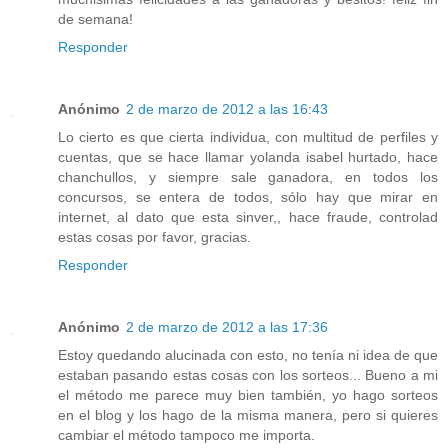
de semana!
Responder
Anónimo
2 de marzo de 2012 a las 16:43
Lo cierto es que cierta individua, con multitud de perfiles y
cuentas, que se hace llamar yolanda isabel hurtado, hace
chanchullos, y siempre sale ganadora, en todos los
concursos, se entera de todos, sólo hay que mirar en
internet, al dato que esta sinver,, hace fraude, controlad
estas cosas por favor, gracias.
Responder
Anónimo
2 de marzo de 2012 a las 17:36
Estoy quedando alucinada con esto, no tenía ni idea de que
estaban pasando estas cosas con los sorteos... Bueno a mi
el método me parece muy bien también, yo hago sorteos
en el blog y los hago de la misma manera, pero si quieres
cambiar el método tampoco me importa.