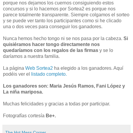
porque nos dejamos los cuernos consiguiendo estos
concursos y si lo hacemos por Sortea2 es porque nos
parece totalmente transparente. Siempre colgamos el sorteo
y se puede ver tanto los participantes como si he clicado
una o dos veces para conseguir los ganadores.
Nunca hemos hecho tongo ni se nos pasa por la cabeza.
Si
quisiéramos hacer tongo directamente nos
quedaríamos con los regalos de las firmas
y se lo
daríamos a nuestra familia.
La página
Web Sortea2
ha elegido a los ganadores. Aquí
podéis ver el
listado completo.
Los ganadores son: Maria Jesús Ramos, Fani López y
La niña mariposa.
Muchas felicidades y gracias a todas por participar.
Fotografías cortesía
Be+.
The Hot Mess Corner