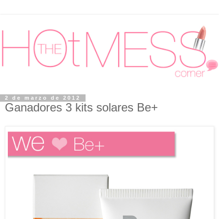
2 de marzo de 2012
Ganadores 3 kits solares Be+