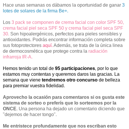
Hace unas semanas os dábamos la oportunidad de ganar
3
lotes de solares de la firma Be+.
Los
3 pack se componen de crema facial con color SPF 50,
crema facial piel seca SPF 50 y crema facial piel seca SPF
30.
Son hipoalergénicos, perfectos para pieles sensibles y
antioxidantes. Podrás encontrar información completa sobre
sus fotoprotectores
aquí.
Además, se trata de la única linea
de dermocosmética que protege contra la
radiación
infrarroja IR-A.
Hemos tenido un total de
95 participaciones
, por lo que
estamos muy contentas y queremos daros las gracias. La
semana que viene
tendremos otro concurso
de belleza
para premiar vuestra fidelidad.
Aprovecho la ocasión para comentaros si os gusta este
sistema de sorteo o preferís que lo sorteemos por la
ONCE
. Una persona ha dejado un comentario diciendo que
"dejemos de hacer tongo".
Me entristece profundamente que nos escriban esto