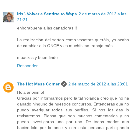
Iris \ Volver a Sentirte to Wapa
2 de marzo de 2012 a las
21:21
enhorabuena a las ganadoras!!!
La realización del sorteo como vosotras queráis, yo acabo
de cambiar a la ONCE y es muchísimo trabajo más
muackss y buen finde
Responder
The Hot Mess Corner
2 de marzo de 2012 a las 23:01
Hola anónimo!
Gracias por informarnos pero la tal Yolanda creo que no ha
ganado ninguno de nuestros concursos. Entenderás que no
puedo averiguar todos sus perfiles. Si nos los das lo
revisaremos. Piensa que son muchos comentarios y no
puedo investigaros uno por uno. De todos modos aun
haciéndolo por la once y con esta persona participando