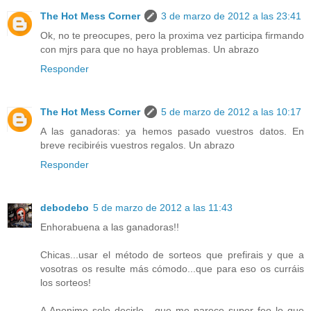
The Hot Mess Corner
3 de marzo de 2012 a las 23:41
Ok, no te preocupes, pero la proxima vez participa firmando
con mjrs para que no haya problemas. Un abrazo
Responder
The Hot Mess Corner
5 de marzo de 2012 a las 10:17
A las ganadoras: ya hemos pasado vuestros datos. En
breve recibiréis vuestros regalos. Un abrazo
Responder
debodebo
5 de marzo de 2012 a las 11:43
Enhorabuena a las ganadoras!!
Chicas...usar el método de sorteos que prefirais y que a
vosotras os resulte más cómodo...que para eso os curráis
los sorteos!
A Anonimo solo decirle....que me parece super feo lo que