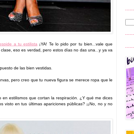
espide a tu estilista
¡YA! Te lo pido por tu bien...vale que
clase, eso es verdad, pero estos días no das una...y ya va
puesto de las bien vestidas.
rvas, pero creo que tu nueva figura se merece ropa que le
lo en estilismos que cortan la respiración. ¿Y qué me dices
 visto en tus últimas apariciones públicas? ¡¡No, no y no