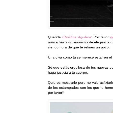
Querida
Christina Aguilera
: Por favor
d
nunca has sido sinónimo de elegancia o 
siendo hora de que te refines un poco.
Una diva como tú se merece estar en el 
Sé que estás orgullosa de tus nuevas cu
haga justicia a tu cuerpo.
Quieres mostrarlo pero no vale asfixiar
de los estampados con los que te hemos
por favor!!