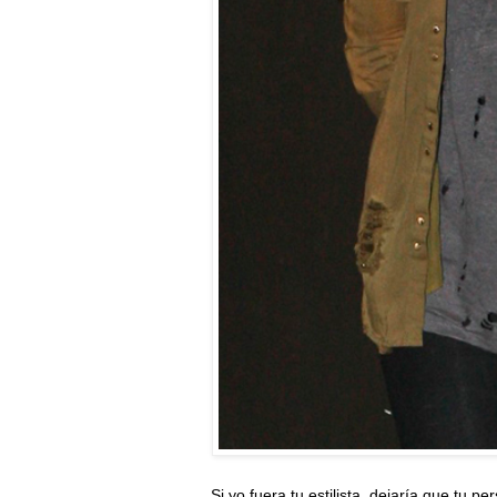
Si yo fuera tu estilista, dejaría que tu p