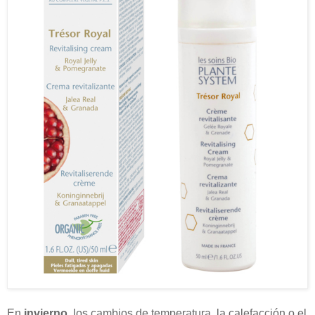
En
invierno
, los cambios de temperatura, la calefacción o el