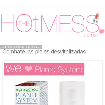
14 de enero de 2013
Combate las pieles desvitalizadas