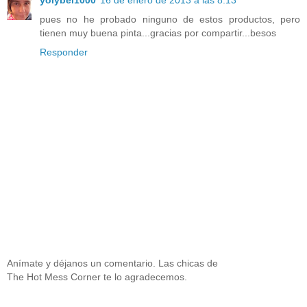
yolybel1000
16 de enero de 2013 a las 8:13
pues no he probado ninguno de estos productos, pero
tienen muy buena pinta...gracias por compartir...besos
Responder
Anímate y déjanos un comentario. Las chicas de
The Hot Mess Corner te lo agradecemos.