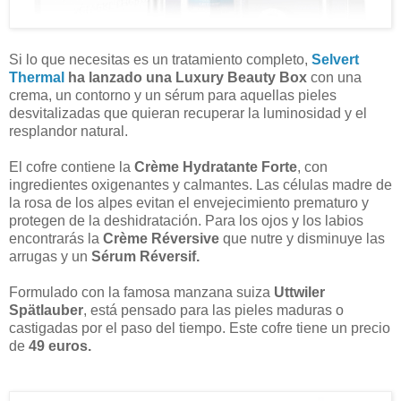
Si lo que necesitas es un tratamiento completo,
Selvert
Thermal
ha lanzado una Luxury Beauty Box
con una
crema, un contorno y un sérum para aquellas pieles
desvitalizadas que quieran recuperar la luminosidad y el
resplandor natural.
El cofre contiene la
Crème Hydratante Forte
, con
ingredientes oxigenantes y calmantes. Las células madre de
la rosa de los alpes evitan el envejecimiento prematuro y
protegen de la deshidratación. Para los ojos y los labios
encontrarás la
Crème Réversive
que nutre y disminuye las
arrugas y un
Sérum Réversif.
Formulado con la famosa manzana suiza
Uttwiler
Spätlauber
, está pensado para las pieles maduras o
castigadas por el paso del tiempo. Este cofre tiene un precio
de
49 euros.