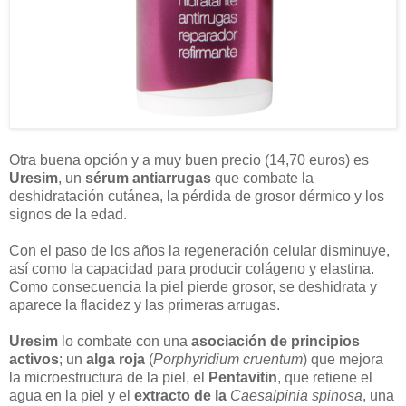
Otra buena opción y a muy buen precio (14,70 euros) es
Uresim
, un
sérum antiarrugas
que combate la
deshidratación cutánea, la pérdida de grosor dérmico y los
signos de la edad.
Con el paso de los años la regeneración celular disminuye,
así como la capacidad para producir colágeno y elastina.
Como consecuencia la piel pierde grosor, se deshidrata y
aparece la flacidez y las primeras arrugas.
Uresim
lo combate con una
asociación de principios
activos
; un
alga roja
(
Porphyridium cruentum
) que mejora
la microestructura de la piel, el
Pentavitin
, que retiene el
agua en la piel y el
extracto de la
Caesalpinia spinosa
, una