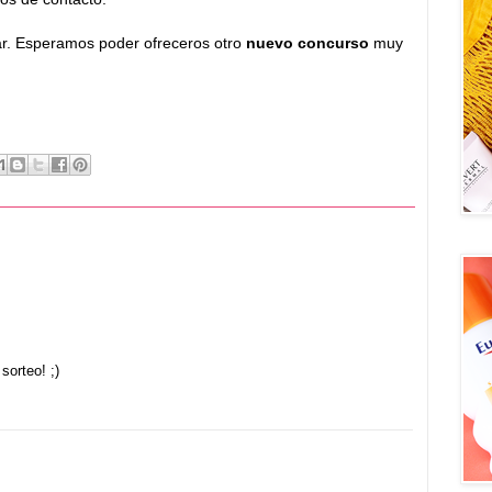
ar. Esperamos poder ofreceros otro
nuevo concurso
muy
sorteo! ;)