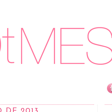
 DE 2013