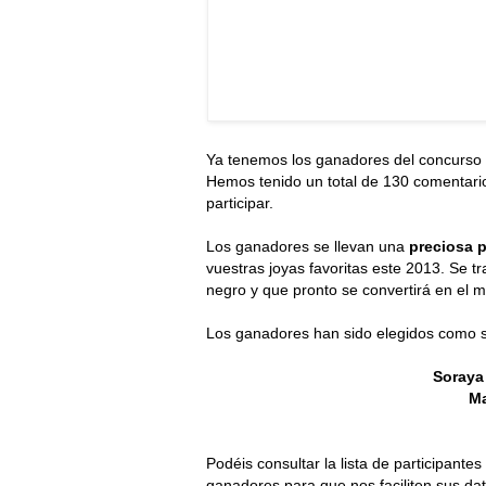
Ya tenemos los ganadores del concurso
Hemos tenido un total de 130 comentario
participar.
Los ganadores se llevan una
preciosa 
vuestras joyas favoritas este 2013. Se tr
negro y que pronto se convertirá en el m
Los ganadores han sido elegidos como s
Soraya
Ma
Podéis consultar la lista de participantes
ganadores para que nos faciliten sus da