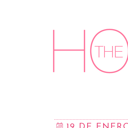
19 DE ENERO