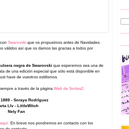
 con
Swarovski
que os propusimos antes de Navidades.
s válidos así que os damos las gracias a todos por
pulsera negra de Swarovski
que esperemos sea una de
ata de una edición especial que sólo está disponible en
ust have de vuestros estilismos.
iempre a través de la página
Web de Sortea2:
 1889 - Soraya Rodríguez
rta Llv - LittleWitch
Nely Fan
aquí.
En breve nos pondremos en contacto con los
tos de contacto.