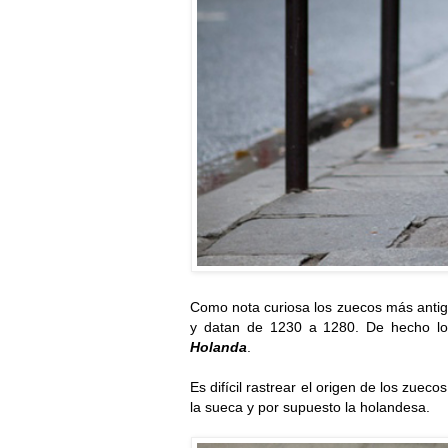
Como nota curiosa los zuecos más anti
y datan de 1230 a 1280. De hecho los
Holanda
.
Es difícil rastrear el origen de los zuec
la sueca y por supuesto la holandesa.