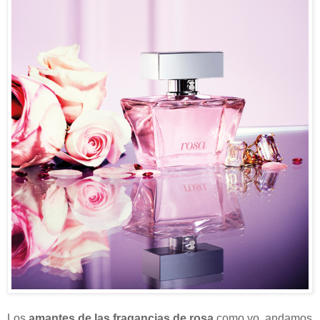
Los
amantes de las fragancias de rosa
como yo, andamos