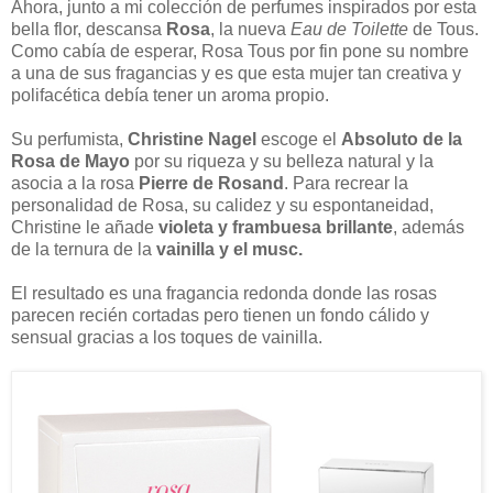
Ahora, junto a mi colección de perfumes inspirados por esta
bella flor, descansa
Rosa
, la nueva
Eau de Toilette
de Tous.
Como cabía de esperar, Rosa Tous por fin pone su nombre
a una de sus fragancias y es que esta mujer tan creativa y
polifacética debía tener un aroma propio.
Su perfumista,
Christine Nagel
escoge el
Absoluto de la
Rosa de Mayo
por su riqueza y su belleza natural y la
asocia a la rosa
Pierre de Rosand
. Para recrear la
personalidad de Rosa, su calidez y su espontaneidad,
Christine le añade
violeta y frambuesa brillante
, además
de la ternura de la
vainilla y el musc.
El resultado es una fragancia redonda donde las rosas
parecen recién cortadas pero tienen un fondo cálido y
sensual gracias a los toques de vainilla.