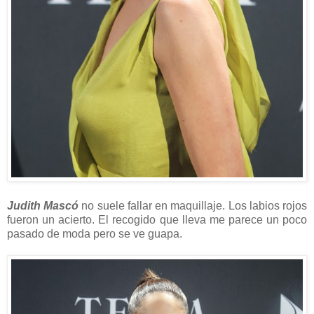
Judith Mascó
no suele fallar en maquillaje. Los labios rojos
fueron un acierto. El recogido que lleva me parece un poco
pasado de moda pero se ve guapa.