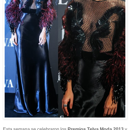
Esta semana se celebraron los
Premios Telva Moda 2013
y