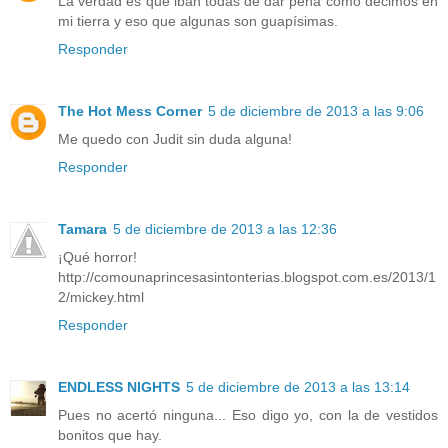
La verdad es que iban todas de dar pena como decimos en
mi tierra y eso que algunas son guapísimas.
Responder
The Hot Mess Corner
5 de diciembre de 2013 a las 9:06
Me quedo con Judit sin duda alguna!
Responder
Tamara
5 de diciembre de 2013 a las 12:36
¡Qué horror!
http://comounaprincesasintonterias.blogspot.com.es/2013/1
2/mickey.html
Responder
ENDLESS NIGHTS
5 de diciembre de 2013 a las 13:14
Pues no acertó ninguna... Eso digo yo, con la de vestidos
bonitos que hay.