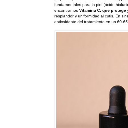
fundamentales para la piel (ácido hialur
encontramos
Vitamina C, que protege 
resplandor y uniformidad al cutis. En si
antioxidante del tratamiento en un 60-6