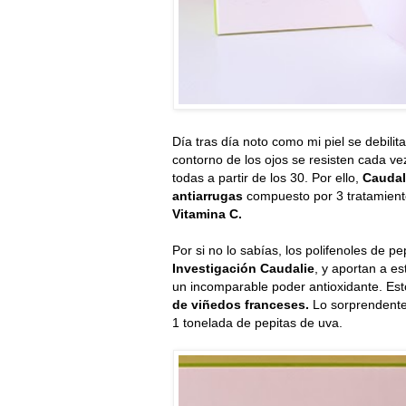
Día tras día noto como mi piel se debilit
contorno de los ojos se resisten cada v
todas a partir de los 30. Por ello,
Caudal
antiarrugas
compuesto por 3 tratamien
Vitamina C.
Por si no lo sabías, los polifenoles de p
Investigación Caudalie
, y aportan a e
un incomparable poder antioxidante. Est
de viñedos franceses.
Lo sorprendente 
1 tonelada de pepitas de uva.