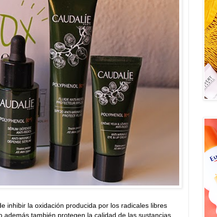
e inhibir la oxidación producida por los radicales libres
ro además también protegen la calidad de las sustancias