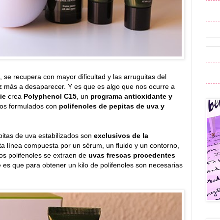
a, se recupera con mayor dificultad y las arruguitas del
ez más a desaparecer. Y es que es algo que nos ocurre a
ie
crea
Polyphenol C15
, un
programa antioxidante y
tos formulados con
polifenoles de pepitas de uva y
epitas de uva estabilizados son
exclusivos de la
sta línea compuesta por un sérum, un fluido y un contorno,
os polifenoles se extraen de
uvas frescas procedentes
es que para obtener un kilo de polifenoles son necesarias