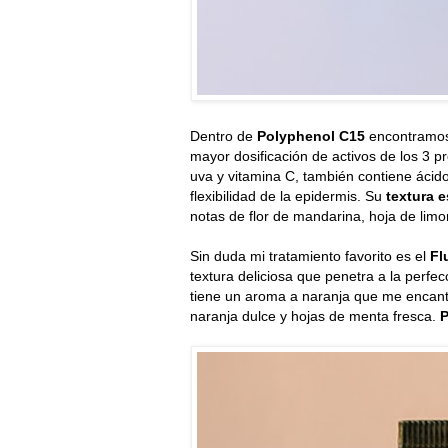
Dentro de
Polyphenol C15
encontramo
mayor dosificación de activos de los 3 p
uva y vitamina C, también contiene ácid
flexibilidad de la epidermis. Su
textura e
notas de flor de mandarina, hoja de lim
Sin duda mi tratamiento favorito es el
Fl
textura deliciosa que penetra a la perfec
tiene un aroma a naranja que me encant
naranja dulce y hojas de menta fresca.
P