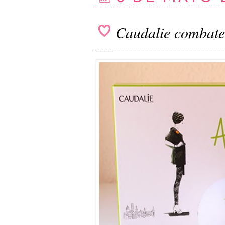
Caudalie combate