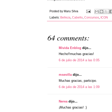
Posted by
Maru Silva
Labels:
Belleza
,
Cabello
,
Concursos
,
ICON
64 comments:
Mivida Enblog
dijo...
Hecho!!muchas gracias!
6 de julio de 2014 a las 0:05
msevilla
dijo...
Muchas gracias, participo.
6 de julio de 2014 a las 1:09
Nerea
dijo...
¡Muchas gracias! :)