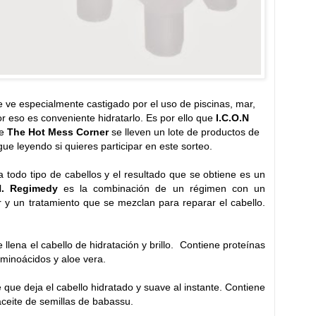
e ve especialmente castigado por el uso de piscinas, mar,
or eso es conveniente hidratarlo. Es por ello que
I.C.O.N
e
The Hot Mess Corner
se lleven un lote de productos de
igue leyendo si quieres participar en este sorteo.
todo tipo de cabellos y el resultado que se obtiene es un
N. Regimedy
es la combinación de un régimen con un
y un tratamiento que se mezclan para reparar el cabello.
llena el cabello de hidratación y brillo. Contiene proteínas
 aminoácidos y aloe vera.
 que deja el cabello hidratado y suave al instante. Contiene
aceite de semillas de babassu.