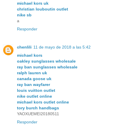
michael kors uk
christian louboutin outlet
nike sb
a
Responder
chenlili
11 de mayo de 2018 a las 5:42
michael kors
oakley sunglasses wholesale
ray ban sunglasses wholesale
ralph lauren uk
canada goose uk
ray ban wayfarer
louis vuitton outlet
nike outlet online
michael kors outlet online
tory burch handbags
YAOXUEMEI20180511
Responder