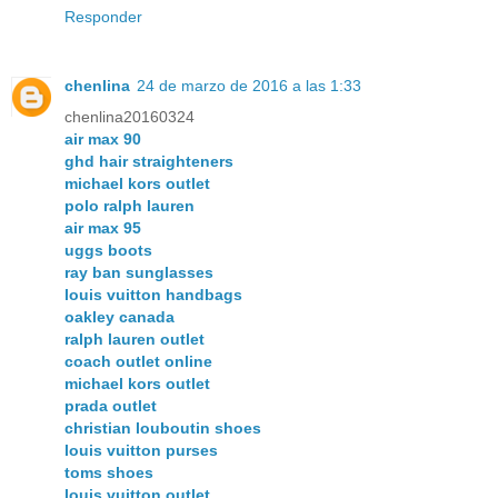
Responder
chenlina
24 de marzo de 2016 a las 1:33
chenlina20160324
air max 90
ghd hair straighteners
michael kors outlet
polo ralph lauren
air max 95
uggs boots
ray ban sunglasses
louis vuitton handbags
oakley canada
ralph lauren outlet
coach outlet online
michael kors outlet
prada outlet
christian louboutin shoes
louis vuitton purses
toms shoes
louis vuitton outlet