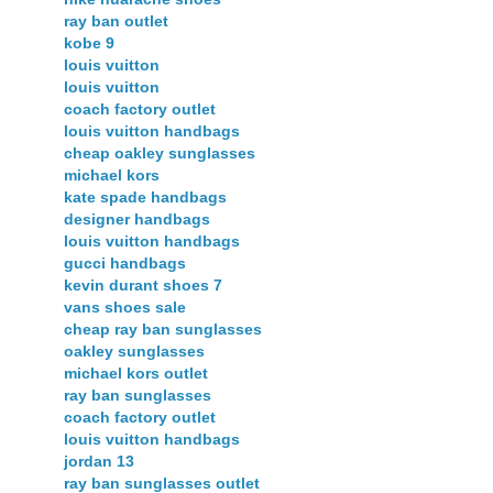
ray ban outlet
kobe 9
louis vuitton
louis vuitton
coach factory outlet
louis vuitton handbags
cheap oakley sunglasses
michael kors
kate spade handbags
designer handbags
louis vuitton handbags
gucci handbags
kevin durant shoes 7
vans shoes sale
cheap ray ban sunglasses
oakley sunglasses
michael kors outlet
ray ban sunglasses
coach factory outlet
louis vuitton handbags
jordan 13
ray ban sunglasses outlet