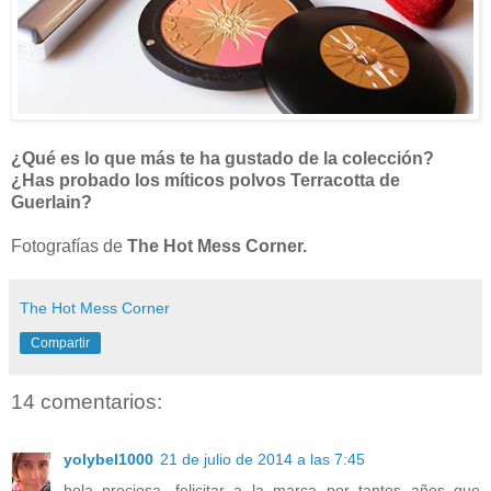
¿Qué es lo que más te ha gustado de la colección?
¿Has probado los míticos polvos Terracotta de
Guerlain?
Fotografías de
The Hot Mess Corner.
The Hot Mess Corner
Compartir
14 comentarios:
yolybel1000
21 de julio de 2014 a las 7:45
hola preciosa, felicitar a la marca por tantos años que