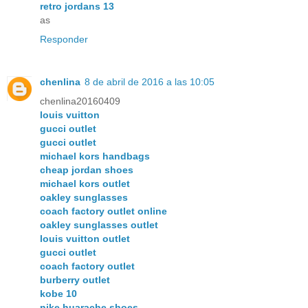
retro jordans 13
as
Responder
chenlina
8 de abril de 2016 a las 10:05
chenlina20160409
louis vuitton
gucci outlet
gucci outlet
michael kors handbags
cheap jordan shoes
michael kors outlet
oakley sunglasses
coach factory outlet online
oakley sunglasses outlet
louis vuitton outlet
gucci outlet
coach factory outlet
burberry outlet
kobe 10
nike huarache shoes