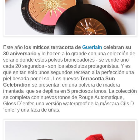
Este año
los míticos terracotta de
Guerlain
celebran su
30 aniversario
y lo hacen a lo grande con una colección de
verano donde estos polvos bronceadores - se vende uno
cada 20 segundos - son los absolutos protagonistas. Y es
que en tan solo unos segundos recrean a la perfección una
piel besada por el sol. Los nuevos
Terracotta Sun
Celebration
se presentan en una polvera de madera
imantada que se deplina en 5 preciosos tonos. La colección
se completa con nuevos tonos de Rouge Automatique,
Gloss D´enfer, una versión waterproof de la máscara Cils D
´enfer y una laca de uñas.