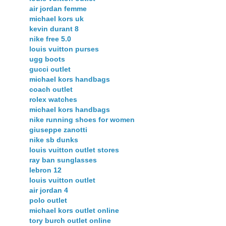
air jordan femme
michael kors uk
kevin durant 8
nike free 5.0
louis vuitton purses
ugg boots
gucci outlet
michael kors handbags
coach outlet
rolex watches
michael kors handbags
nike running shoes for women
giuseppe zanotti
nike sb dunks
louis vuitton outlet stores
ray ban sunglasses
lebron 12
louis vuitton outlet
air jordan 4
polo outlet
michael kors outlet online
tory burch outlet online