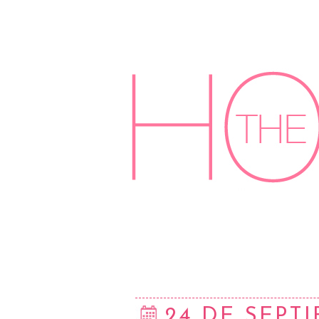
24 DE SEPT