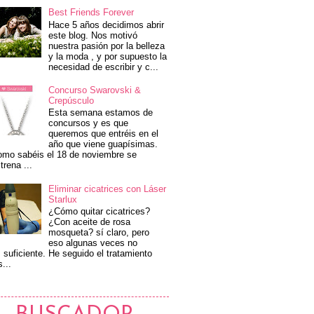
Best Friends Forever
Hace 5 años decidimos abrir
este blog. Nos motivó
nuestra pasión por la belleza
y la moda , y por supuesto la
necesidad de escribir y c...
Concurso Swarovski &
Crepúsculo
Esta semana estamos de
concursos y es que
queremos que entréis en el
año que viene guapísimas.
mo sabéis el 18 de noviembre se
trena ...
Eliminar cicatrices con Láser
Starlux
¿Cómo quitar cicatrices?
¿Con aceite de rosa
mosqueta? sí claro, pero
eso algunas veces no
 suficiente. He seguido el tratamiento
s...