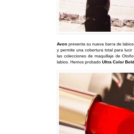
Avon
presenta su nueva barra de labio
y permite una cobertura total para luci
las colecciones de maquillaje de Otoño-
labios. Hemos probado
Ultra Color Bol