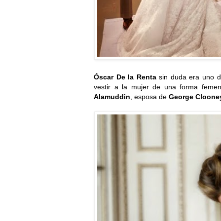
Óscar De la Renta
sin duda era uno de
vestir a la mujer de una forma femen
Alamuddin
, esposa de
George Cloone