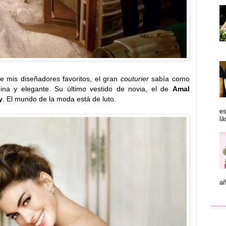
 mis diseñadores favoritos, el gran
couturier
sabía como
ina y elegante. Su último vestido de novia, el de
Amal
y
. El mundo de la moda está de luto.
es
lá
añ