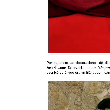
Por supuesto las declaraciones de dis
André Leon Talley
dijo que era
"Un gra
escribió de él que era un filántropo inca