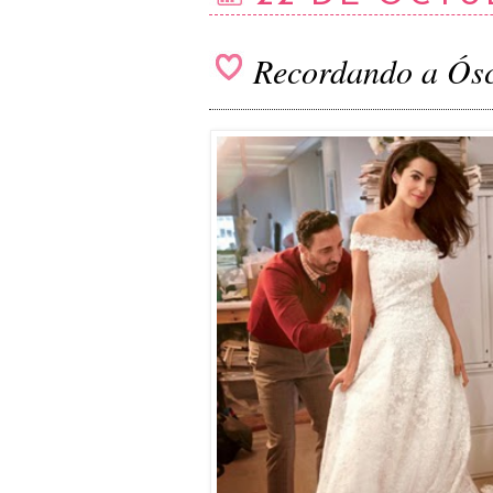
Recordando a Ósc