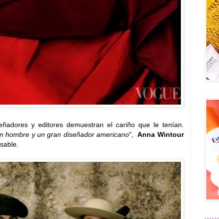
eñadores y editores demuestran el cariño que le tenían.
n hombre y un gran diseñador americano
",
Anna Wintour
nsable.