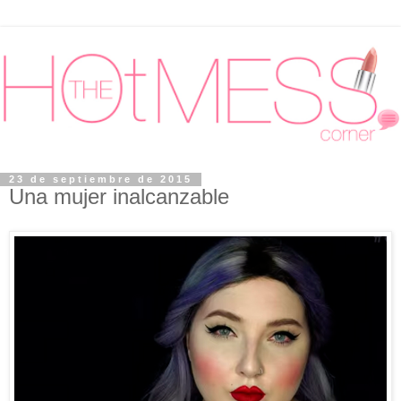
23 de septiembre de 2015
Una mujer inalcanzable