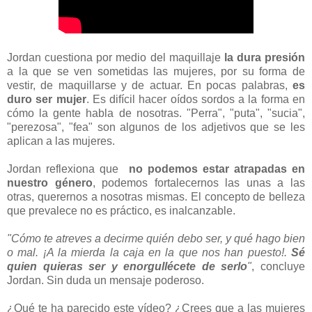
Jordan cuestiona por medio del maquillaje
la dura presión
a la que se ven sometidas las mujeres, por su forma de
vestir, de maquillarse y de actuar. En pocas palabras,
es
duro ser mujer
. Es difícil hacer oídos sordos a la forma en
cómo la gente habla de nosotras. "Perra", "puta", "sucia",
"perezosa", "fea" son algunos de los adjetivos que se les
aplican a las mujeres.
Jordan reflexiona que
no podemos estar atrapadas en
nuestro género
, podemos fortalecernos las unas a las
otras, querernos a nosotras mismas. El concepto de belleza
que prevalece no es práctico, es inalcanzable.
"Cómo te atreves a decirme quién debo ser, y qué hago bien
o mal. ¡A la mierda la caja en la que nos han puesto!.
Sé
quien quieras ser y enorgullécete de serlo
"
, concluye
Jordan. Sin duda un mensaje poderoso.
¿Qué te ha parecido este vídeo? ¿Crees que a las mujeres