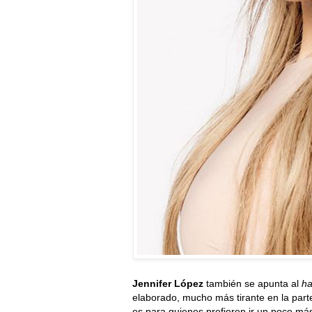
Jennifer López
también se apunta al
ha
elaborado, mucho más tirante en la parte
es para quienes prefieren ir un poco má