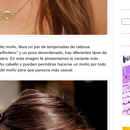
edio moño, lleva un par de temporadas de rabiosa
effortless"
y un poco desordenado, hay diferentes tipos de
era. En esta imagen te presentamos la variante más
cho cabello y pueden permitirse hacerse un moño por todo
 del moño para que parezca más casual.