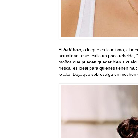
El
half bun
, o lo que es lo mismo, el m
actualidad. este estilo un poco rebelde,
"
moños que pueden quedar bien a cualqui
fresca, es ideal para quienes tienen mu
lo alto. Deja que sobresalga un mechón