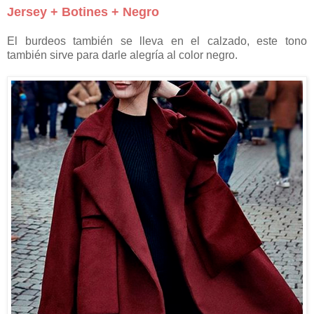
Jersey + Botines + Negro
El burdeos también se lleva en el calzado, este tono
también sirve para darle alegría al color negro.