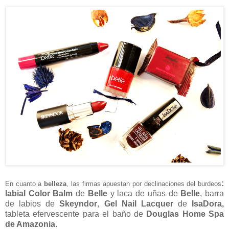
:
En cuanto a
belleza
, las firmas apuestan por declinaciones del burdeos
labial Color Balm
de
Belle
y laca de uñas de
Belle
, barra
de labios de
Skeyndor
,
Gel Nail Lacquer
de
IsaDora,
tableta efervescente para el baño de
Douglas Home Spa
de Amazonia
.