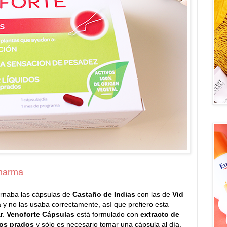
pharma
ernaba las cápsulas de
Castaño de Indias
con las de
Vid
y no las usaba correctamente, así que prefiero esta
r.
Venoforte Cápsulas
está formulado con
extracto de
 los prados
y sólo es necesario tomar una cápsula al día.