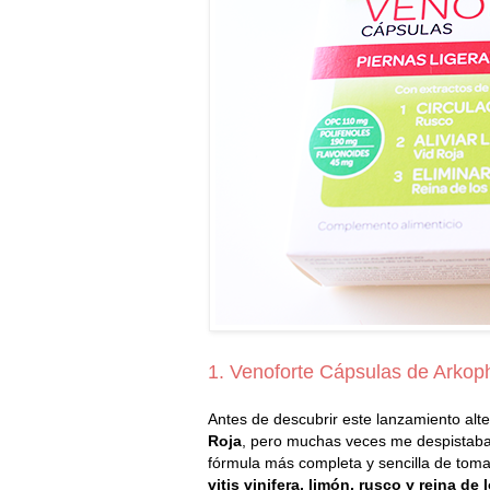
1. Venoforte Cápsulas de Arko
Antes de descubrir este lanzamiento alt
Roja
, pero muchas veces me despistaba 
fórmula más completa y sencilla de toma
vitis vinifera, limón, rusco y reina de