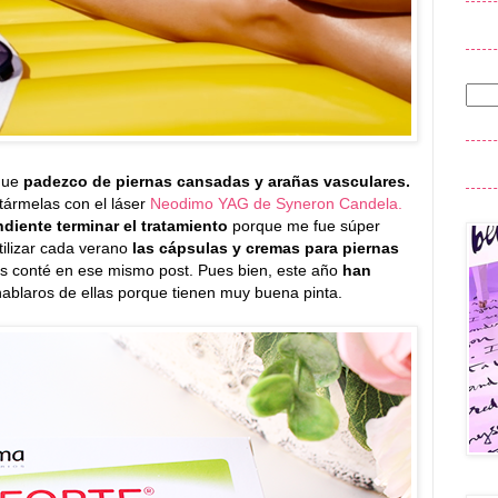
 que
padezco de piernas cansadas y arañas vasculares.
tármelas con el láser
Neodimo YAG de Syneron Candela.
diente terminar el tratamiento
porque me fue súper
ilizar cada verano
las cápsulas y cremas para piernas
 os conté en ese mismo post. Pues bien, este año
han
hablaros de ellas porque tienen muy buena pinta.