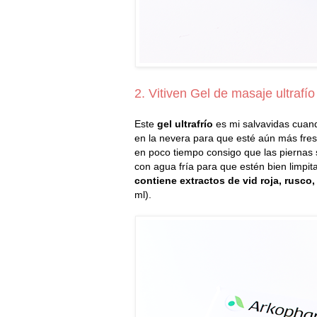
2. Vitiven Gel de masaje ultraf
Este
gel ultrafrío
es mi salvavidas cuand
en la nevera para que esté aún más fre
en poco tiempo consigo que las piernas 
con agua fría para que estén bien limpit
contiene extractos de vid roja, rusco
ml).