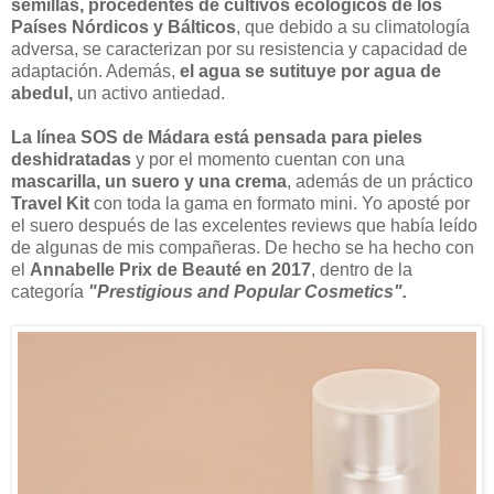
semillas, procedentes de cultivos ecológicos de los
Países Nórdicos y Bálticos
, que debido a su climatología
adversa, se caracterizan por su resistencia y capacidad de
adaptación. Además,
el agua se sutituye por agua de
abedul,
un activo antiedad.
La línea SOS de Mádara está pensada para pieles
deshidratadas
y por el momento cuentan con una
mascarilla, un suero y una crema
, además de un práctico
Travel Kit
con toda la gama en formato mini. Yo aposté por
el suero después de las excelentes reviews que había leído
de algunas de mis compañeras. De hecho se ha hecho con
el
Annabelle Prix de Beauté en 2017
, dentro de la
categoría
"Prestigious and Popular Cosmetics".