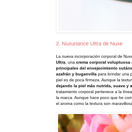
2. Nuxuriance Ultra de Nuxe
La nueva incorporación corporal de Nux
Ultra
, una
crema corporal voluptuosa 
principales del envejecimiento cután
azafrán y buganvilla
para brindar una pi
piel es de poca firmeza. Aunque la textu
dejando la piel más nutrida, suave y 
tratamiento corporal pertenece a la lín
la marca. Aunque hace poco que he com
el aroma como la textura son maravillos