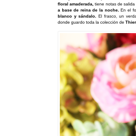
floral amaderada,
tiene notas de salid
a base de reina de la noche.
En el f
blanco y sándalo.
El frasco, un verda
donde guardo toda la colección de
Thier