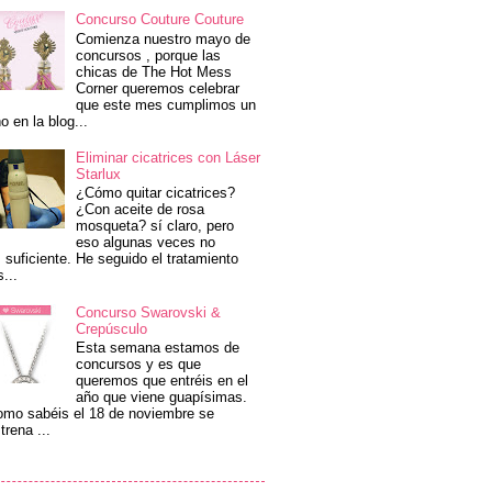
Concurso Couture Couture
Comienza nuestro mayo de
concursos , porque las
chicas de The Hot Mess
Corner queremos celebrar
que este mes cumplimos un
o en la blog...
Eliminar cicatrices con Láser
Starlux
¿Cómo quitar cicatrices?
¿Con aceite de rosa
mosqueta? sí claro, pero
eso algunas veces no
 suficiente. He seguido el tratamiento
s...
Concurso Swarovski &
Crepúsculo
Esta semana estamos de
concursos y es que
queremos que entréis en el
año que viene guapísimas.
mo sabéis el 18 de noviembre se
trena ...