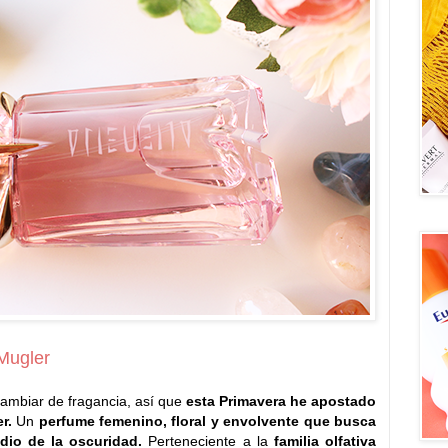
 Mugler
ambiar de fragancia, así que
esta Primavera he apostado
r.
Un
perfume femenino, floral y envolvente que busca
dio de la oscuridad.
Perteneciente a la
familia olfativa