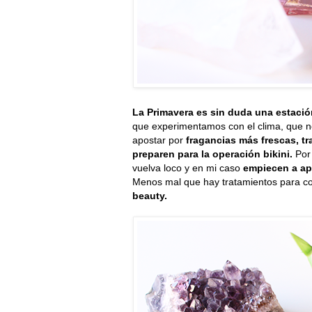
La Primavera es sin duda una estació
que experimentamos con el clima, que n
apostar por
fragancias más frescas, t
preparen para la operación bikini.
Por 
vuelva loco y en mi caso
empiecen a ap
Menos mal que hay tratamientos para co
beauty.