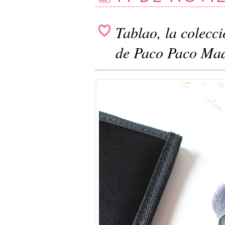
Tablao, la colecc
de Paco Paco Ma