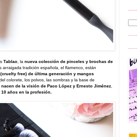
os
Tablao
, la
nueva colección de pinceles y brochas de
s arraigada tradición española, el flamenco, están
a (cruelty free) de última generación y mangos
 del colorete, los polvos, las sombras y la base de
 nacen de la visión de Paco López y Ernesto Jiménez
,
 10 años en la profesión.