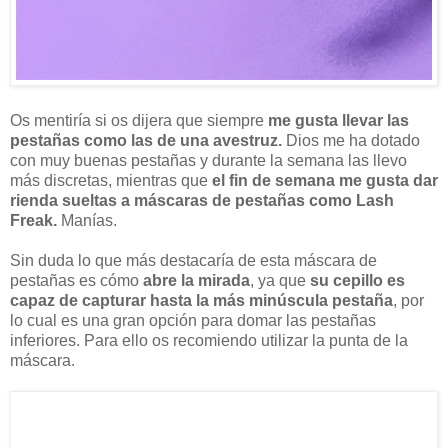
Os mentiría si os dijera que siempre
me gusta llevar las
pestañas como las de una avestruz.
Dios me ha dotado
con muy buenas pestañas y durante la semana las llevo
más discretas, mientras que
el fin de semana me gusta dar
rienda sueltas a máscaras de pestañas como Lash
Freak.
Manías.
Sin duda lo que más destacaría de esta máscara de
pestañas es cómo
abre la mirada
, ya que
su cepillo es
capaz de capturar hasta la más minúscula pestaña
, por
lo cual es una gran opción para domar las pestañas
inferiores. Para ello os recomiendo utilizar la punta de la
máscara.