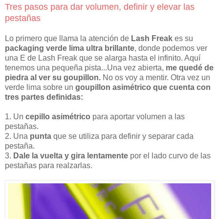
Tres pasos para dar volumen, definir y elevar las
pestañas
Lo primero que llama la atención de
Lash Freak
es su
packaging verde lima ultra brillante
, donde podemos ver
una E de Lash Freak que se alarga hasta el infinito. Aquí
tenemos una pequeña pista...Una vez abierta,
me quedé de
piedra al ver su goupillon.
No os voy a mentir. Otra vez un
verde lima sobre un
goupillon asimétrico que cuenta con
tres partes definidas:
1. Un
cepillo asimétrico
para aportar volumen a las
pestañas.
2. Una
punta
que se utiliza para definir y separar cada
pestaña.
3.
Dale la vuelta y gira lentamente
por el lado curvo de las
pestañas para realzarlas.