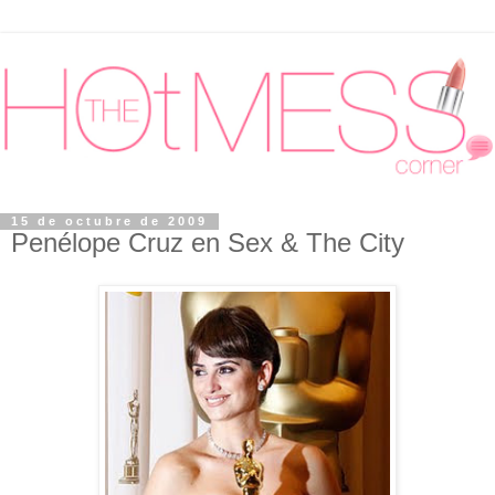
15 de octubre de 2009
Penélope Cruz en Sex & The City