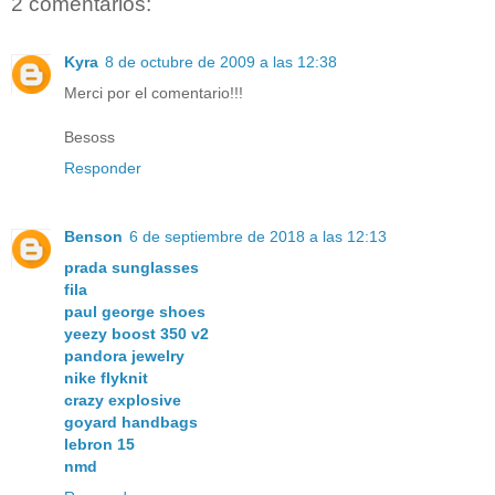
2 comentarios:
Kyra
8 de octubre de 2009 a las 12:38
Merci por el comentario!!!
Besoss
Responder
Benson
6 de septiembre de 2018 a las 12:13
prada sunglasses
fila
paul george shoes
yeezy boost 350 v2
pandora jewelry
nike flyknit
crazy explosive
goyard handbags
lebron 15
nmd