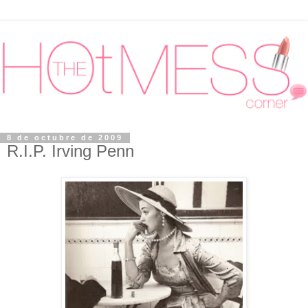
8 de octubre de 2009
R.I.P. Irving Penn