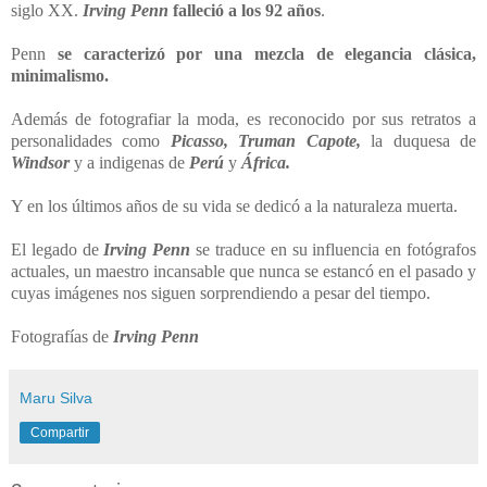
siglo XX.
Irving Penn
falleció a los 92 años
.
Penn
se caracterizó por una mezcla de elegancia clásica,
minimalismo.
Además de fotografiar la moda, es reconocido por sus retratos a
personalidades como
Picasso,
Truman Capote,
la duquesa de
Windsor
y a indigenas de
Perú
y
África.
Y en los últimos años de su vida se dedicó a la naturaleza muerta.
El legado de
Irving Penn
se traduce en su influencia en fotógrafos
actuales, un maestro incansable que nunca se estancó en el pasado y
cuyas imágenes nos siguen sorprendiendo a pesar del tiempo.
Fotografías de
Irving Penn
Maru Silva
Compartir