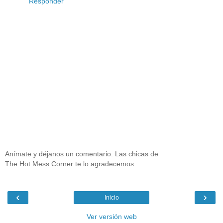
Responder
Anímate y déjanos un comentario. Las chicas de
The Hot Mess Corner te lo agradecemos.
‹
›
Inicio
Ver versión web