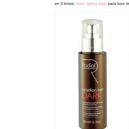
en 3 tonos:
dark, light y daily
para lucir 