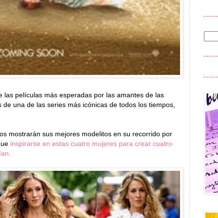
 las películas más esperadas por las amantes de las
 de una de las series más icónicas de todos los tiempos,
os mostrarán sus mejores modelitos en su recorrido por
 que
inspirarse en estas cuatro mujeres para crear cuatro
ían.