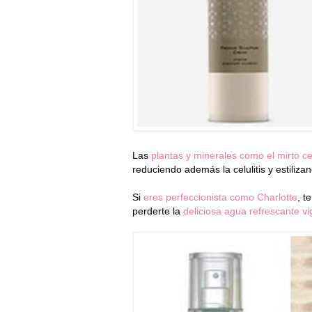
Las
plantas y minerales como el mirto ce
reduciendo además la celulitis y estilizan
Si
eres perfeccionista como Charlotte
, t
perderte la
deliciosa agua refrescante vi