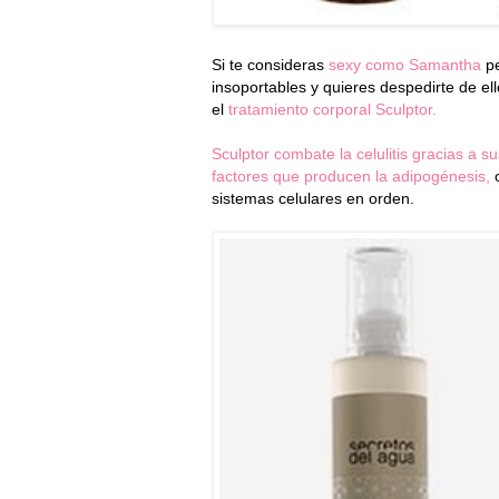
Si te consideras
sexy como Samantha
pe
insoportables y quieres despedirte de ell
el
tratamiento corporal Sculptor.
Sculptor combate la celulitis gracias a su
factores que producen la adipogénesis,
o
sistemas celulares en orden.