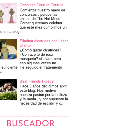
Concurso Couture Couture
Comienza nuestro mayo de
concursos , porque las
chicas de The Hot Mess
Corner queremos celebrar
que este mes cumplimos un
o en la blog...
Eliminar cicatrices con Láser
Starlux
¿Cómo quitar cicatrices?
¿Con aceite de rosa
mosqueta? sí claro, pero
eso algunas veces no
 suficiente. He seguido el tratamiento
s...
Best Friends Forever
Hace 5 años decidimos abrir
este blog. Nos motivó
nuestra pasión por la belleza
y la moda , y por supuesto la
necesidad de escribir y c...
BUSCADOR