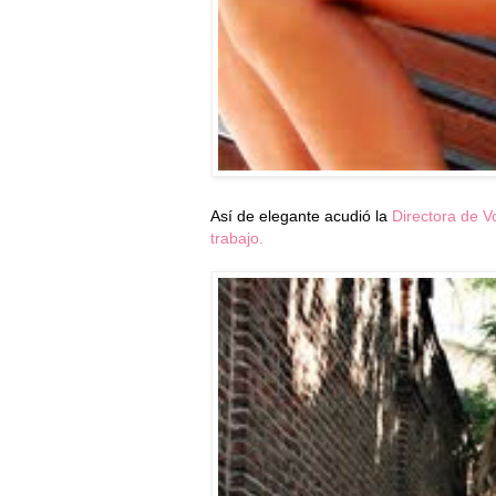
Así de elegante acudió la
Directora de 
trabajo.