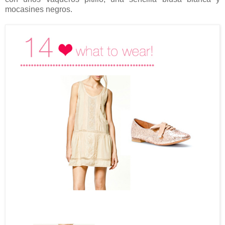
mocasines negros.