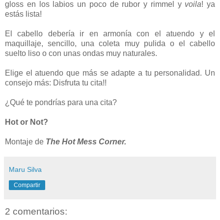
gloss en los labios un poco de rubor y rimmel y
voila
! ya
estás lista!
El cabello debería ir en armonía con el atuendo y el
maquillaje, sencillo, una coleta muy pulida o el cabello
suelto liso o con unas ondas muy naturales.
Elige el atuendo que más se adapte a tu personalidad. Un
consejo más: Disfruta tu cita!!
¿Qué te pondrías para una cita?
Hot or Not?
Montaje de
The Hot Mess Corner.
Maru Silva
Compartir
2 comentarios: