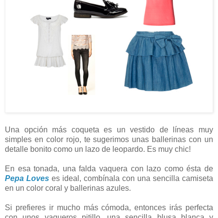
Una opción más coqueta es un vestido de líneas muy
simples en color rojo, te sugerimos unas ballerinas con un
detalle bonito como un lazo de leopardo. Es muy chic!
En esa tonada, una falda vaquera con lazo como ésta de
Pepa Loves
es ideal, combínala con una sencilla camiseta
en un color coral y ballerinas azules.
Si prefieres ir mucho más cómoda, entonces irás perfecta
con unos vaqueros pitillo, una sencilla blusa blanca y