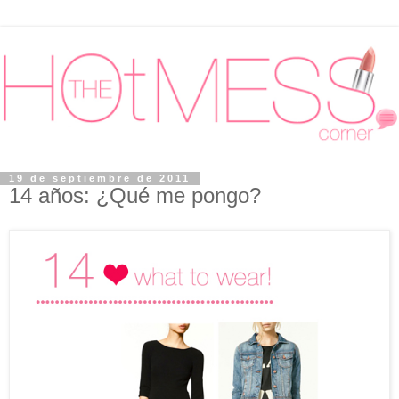
19 de septiembre de 2011
14 años: ¿Qué me pongo?