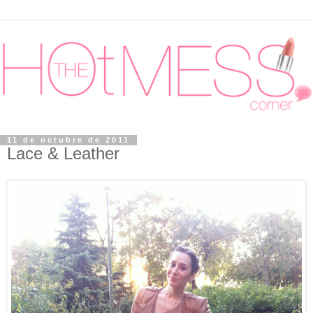
11 de octubre de 2011
Lace & Leather