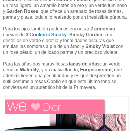
un rosa ligero, un amarillo botón de oro y un verde luminoso
y
Garden Roses
, que ofrece un arrebato de rosas tiernas,
parma y plaza, todo ello realzado por un irresistible púrpura.
Para los ojos también podemos encontrar
2 armonías
nuevas de
3 Couleurs Smoky
:
Smoky Garden
, con
destellos de verde clorofila y tonalidades oscuras que
emulan las sombras a pie de un árbol y
Smoky Violet
con
un rosa pétalo, un delicado parma y un precioso violeta.
Para las uñas dos maravillosas
lacas de uñas:
un verde
nenúfar
Waterlity
, y un malva florido,
Forget-me-not
, que
además tienen una peculiaridad y es que desprenden un
sutil perfume a rosas.Confío en que este último tono se
convierta en un auténtico hit de la Primavera.