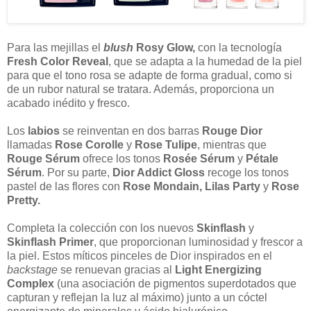
Para las mejillas el
blush
Rosy Glow,
con la tecnología
Fresh Color Reveal
, que se adapta a la humedad de la piel
para que el tono rosa se adapte de forma gradual, como si
de un rubor natural se tratara. Además, proporciona un
acabado inédito y fresco.
Los
labios
se reinventan en dos barras
Rouge Dior
llamadas
Rose Corolle
y
Rose Tulipe
, mientras que
Rouge Sérum
ofrece los tonos
Rosée Sérum
y
Pétale
Sérum
. Por su parte,
Dior Addict Gloss
recoge los tonos
pastel de las flores con
Rose Mondain, Lilas Party
y
Rose
Pretty.
Completa la colección con los nuevos
Skinflash
y
Skinflash Primer
, que proporcionan luminosidad y frescor a
la piel. Estos míticos pinceles de Dior inspirados en el
backstage
se renuevan gracias al
Light Energizing
Complex
(una asociación de pigmentos superdotados que
capturan y reflejan la luz al máximo) junto a un cóctel