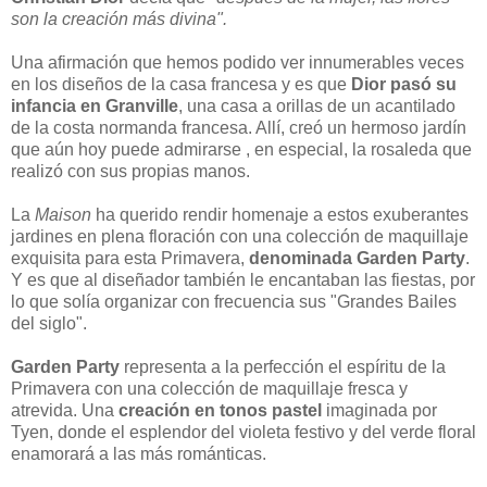
son la creación más divina".
Una afirmación que hemos podido ver innumerables veces
en los diseños de la casa francesa y es que
Dior pasó su
infancia en Granville
, una casa a orillas de un acantilado
de la costa normanda francesa. Allí, creó un hermoso jardín
que aún hoy puede admirarse , en especial, la rosaleda que
realizó con sus propias manos.
La
Maison
ha querido rendir homenaje a estos exuberantes
jardines en plena floración con una colección de maquillaje
exquisita para esta Primavera,
denominada Garden Party
.
Y es que al diseñador también le encantaban las fiestas, por
lo que solía organizar con frecuencia sus "Grandes Bailes
del siglo".
Garden Party
representa a la perfección el espíritu de la
Primavera con una colección de maquillaje fresca y
atrevida. Una
creación en tonos pastel
imaginada por
Tyen, donde el esplendor del violeta festivo y del verde floral
enamorará a las más románticas.