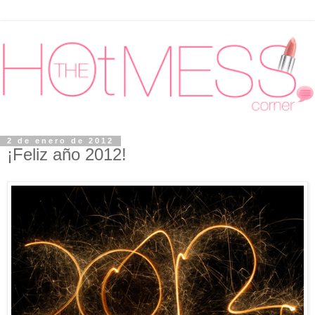
2 de enero de 2012
¡Feliz año 2012!