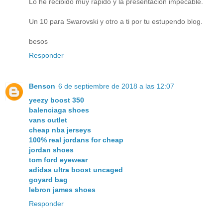
Lo he recibido muy rápido y la presentación impecable.
Un 10 para Swarovski y otro a ti por tu estupendo blog.
besos
Responder
Benson
6 de septiembre de 2018 a las 12:07
yeezy boost 350
balenciaga shoes
vans outlet
cheap nba jerseys
100% real jordans for cheap
jordan shoes
tom ford eyewear
adidas ultra boost uncaged
goyard bag
lebron james shoes
Responder