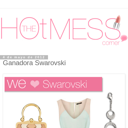
4 de mayo de 2012
Ganadora Swarovski