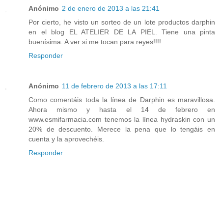
Anónimo
2 de enero de 2013 a las 21:41
Por cierto, he visto un sorteo de un lote productos darphin
en el blog EL ATELIER DE LA PIEL. Tiene una pinta
buenísima. A ver si me tocan para reyes!!!!
Responder
Anónimo
11 de febrero de 2013 a las 17:11
Como comentáis toda la línea de Darphin es maravillosa.
Ahora mismo y hasta el 14 de febrero en
www.esmifarmacia.com tenemos la línea hydraskin con un
20% de descuento. Merece la pena que lo tengáis en
cuenta y la aprovechéis.
Responder