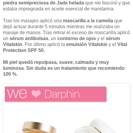
piedra semipreciosa de Jade helada
que me fascinó y que
estaba impregnada en aceite esencial de mandarina.
Tras los masajes aplicó una
mascarilla a la camelia
que
dejó actuar durante 5 minutos mientras me realizaba un
masaje de manos. Tras retirar el exceso de mascarilla aplicó
un
sérum antibolsas
, un
contorno de ojos
y el
sérum
Vitalskin
. Por último aplicó la
emulsión Vitalskin
y el
Vital
Protection SPF 50.
Mi piel quedó repulpasa, suave, calmada y muy
luminosa. Sin duda es un tratamiento que recomiendo
100 %.