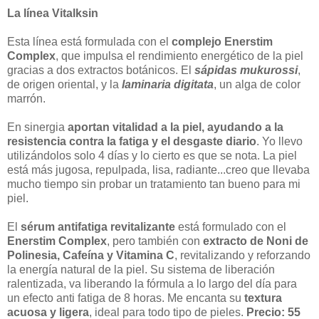
La línea Vitalksin
Esta línea está formulada con el
complejo Enerstim
Complex
, que impulsa el rendimiento energético de la piel
gracias a dos extractos botánicos. El
sápidas mukurossi
,
de origen oriental, y la
laminaria digitata
, un alga de color
marrón.
En sinergia
aportan vitalidad a la piel, ayudando a la
resistencia contra la fatiga y el desgaste diario
. Yo llevo
utilizándolos solo 4 días y lo cierto es que se nota. La piel
está más jugosa, repulpada, lisa, radiante...creo que llevaba
mucho tiempo sin probar un tratamiento tan bueno para mi
piel.
El
sérum antifatiga revitalizante
está formulado con el
Enerstim Complex
, pero también con
extracto de Noni de
Polinesia, Cafeína y Vitamina C
, revitalizando y reforzando
la energía natural de la piel. Su sistema de liberación
ralentizada, va liberando la fórmula a lo largo del día para
un efecto anti fatiga de 8 horas. Me encanta su
textura
acuosa y ligera
, ideal para todo tipo de pieles.
Precio: 55