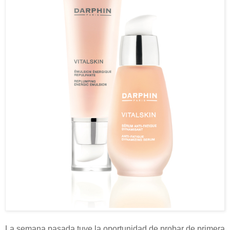
La semana pasada tuve la oportunidad de probar de primera