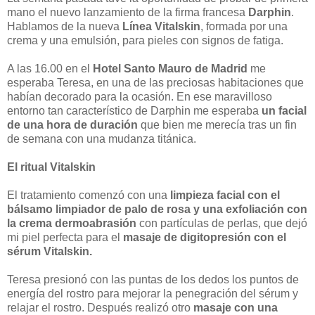
mano el nuevo lanzamiento de la firma francesa
Darphin
.
Hablamos de la nueva
Línea Vitalskin
, formada por una
crema y una emulsión, para pieles con signos de fatiga.
A las 16.00 en el
Hotel Santo Mauro de Madrid
me
esperaba Teresa, en una de las preciosas habitaciones que
habían decorado para la ocasión. En ese maravilloso
entorno tan característico de Darphin me esperaba
un facial
de una hora de duración
que bien me merecía tras un fin
de semana con una mudanza titánica.
El ritual Vitalskin
El tratamiento comenzó con una
limpieza facial con el
bálsamo limpiador de palo de rosa y una exfoliación con
la crema dermoabrasión
con partículas de perlas, que dejó
mi piel perfecta para el
masaje de digitopresión con el
sérum Vitalskin.
Teresa presionó con las puntas de los dedos los puntos de
energía del rostro para mejorar la penegración del sérum y
relajar el rostro. Después realizó otro
masaje con una