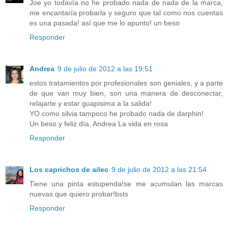
Joe yo todavía no he probado nada de nada de la marca,
me encantaría probarla y seguro que tal como nos cuentas
es una pasada! así que me lo apunto! un beso
Responder
Andrea
9 de julio de 2012 a las 19:51
estos tratamientos por profesionales son geniales, y a parte
de que van muy bien, son una manera de desconectar,
relajarte y estar guapisima a la salida!
YO como silvia tampoco he probado nada de darphin!
Un beso y feliz día, Andrea La vida en rosa
Responder
Los caprichos de ailec
9 de julio de 2012 a las 21:54
Tiene una pinta estupenda!se me acumulan las marcas
nuevas que quiero probar!bsts
Responder