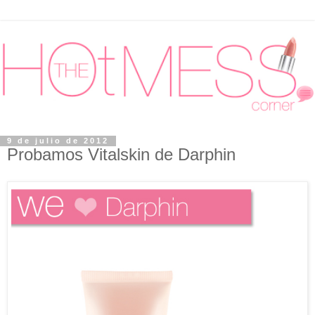
9 de julio de 2012
Probamos Vitalskin de Darphin