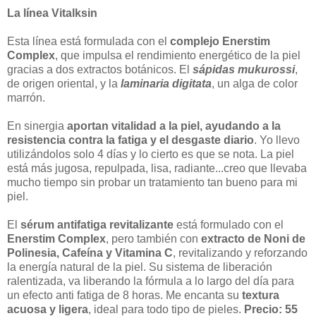
La línea Vitalksin
Esta línea está formulada con el
complejo Enerstim
Complex
, que impulsa el rendimiento energético de la piel
gracias a dos extractos botánicos. El
sápidas mukurossi
,
de origen oriental, y la
laminaria digitata
, un alga de color
marrón.
En sinergia
aportan vitalidad a la piel, ayudando a la
resistencia contra la fatiga y el desgaste diario
. Yo llevo
utilizándolos solo 4 días y lo cierto es que se nota. La piel
está más jugosa, repulpada, lisa, radiante...creo que llevaba
mucho tiempo sin probar un tratamiento tan bueno para mi
piel.
El
sérum antifatiga revitalizante
está formulado con el
Enerstim Complex
, pero también con
extracto de Noni de
Polinesia, Cafeína y Vitamina C
, revitalizando y reforzando
la energía natural de la piel. Su sistema de liberación
ralentizada, va liberando la fórmula a lo largo del día para
un efecto anti fatiga de 8 horas. Me encanta su
textura
acuosa y ligera
, ideal para todo tipo de pieles.
Precio: 55