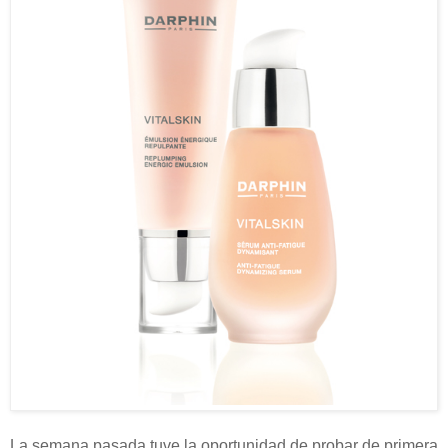
La semana pasada tuve la oportunidad de probar de primera