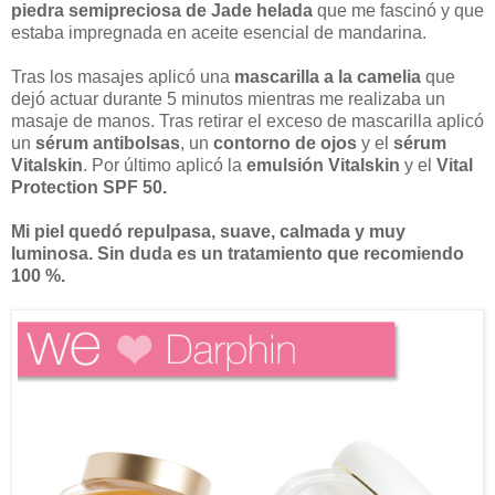
piedra semipreciosa de Jade helada
que me fascinó y que
estaba impregnada en aceite esencial de mandarina.
Tras los masajes aplicó una
mascarilla a la camelia
que
dejó actuar durante 5 minutos mientras me realizaba un
masaje de manos. Tras retirar el exceso de mascarilla aplicó
un
sérum antibolsas
, un
contorno de ojos
y el
sérum
Vitalskin
. Por último aplicó la
emulsión Vitalskin
y el
Vital
Protection SPF 50.
Mi piel quedó repulpasa, suave, calmada y muy
luminosa. Sin duda es un tratamiento que recomiendo
100 %.