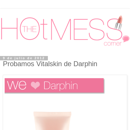
9 de julio de 2012
Probamos Vitalskin de Darphin