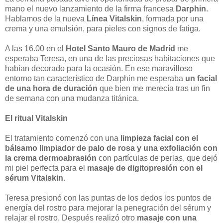
mano el nuevo lanzamiento de la firma francesa
Darphin
.
Hablamos de la nueva
Línea Vitalskin
, formada por una
crema y una emulsión, para pieles con signos de fatiga.
A las 16.00 en el
Hotel Santo Mauro de Madrid
me
esperaba Teresa, en una de las preciosas habitaciones que
habían decorado para la ocasión. En ese maravilloso
entorno tan característico de Darphin me esperaba
un facial
de una hora de duración
que bien me merecía tras un fin
de semana con una mudanza titánica.
El ritual Vitalskin
El tratamiento comenzó con una
limpieza facial con el
bálsamo limpiador de palo de rosa y una exfoliación con
la crema dermoabrasión
con partículas de perlas, que dejó
mi piel perfecta para el
masaje de digitopresión con el
sérum Vitalskin.
Teresa presionó con las puntas de los dedos los puntos de
energía del rostro para mejorar la penegración del sérum y
relajar el rostro. Después realizó otro
masaje con una