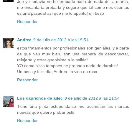
Joe yo todavía no he probado nada de nada de la marca,
me encantaría probarla y seguro que tal como nos cuentas
es una pasada! así que me lo apunto! un beso
Responder
Andrea
9 de julio de 2012 a las 19:51
estos tratamientos por profesionales son geniales, y a parte
de que van muy bien, son una manera de desconectar,
relajarte y estar guapisima a la salida!
YO como silvia tampoco he probado nada de darphin!
Un beso y feliz día, Andrea La vida en rosa
Responder
Los caprichos de ailec
9 de julio de 2012 a las 21:54
Tiene una pinta estupenda!se me acumulan las marcas
nuevas que quiero probar!bsts
Responder