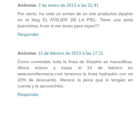
Anónimo
2 de enero de 2013 a las 21:41
Por cierto, he visto un sorteo de un lote productos darphin
en el blog EL ATELIER DE LA PIEL. Tiene una pinta
buenísima. A ver si me tocan para reyes!!!!
Responder
Anónimo
11 de febrero de 2013 a las 17:11
Como comentáis toda la línea de Darphin es maravillosa.
Ahora mismo y hasta el 14 de febrero en
www.esmifarmacia.com tenemos la línea hydraskin con un
20% de descuento. Merece la pena que lo tengáis en
cuenta y la aprovechéis.
Responder