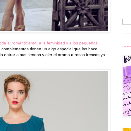
oda al romanticismo, a la feminidad y a los pequeños
s complementos tienen un algo especial que las hace
lo entrar a sus tiendas y oler el aroma a rosas frescas ya