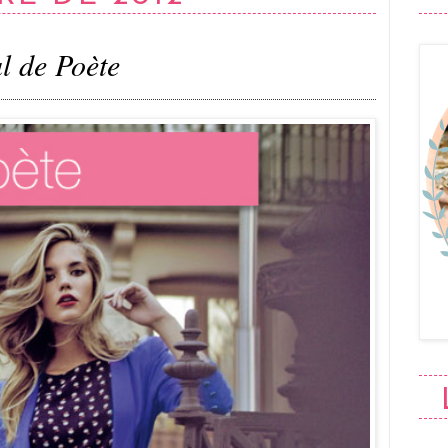
l de Poète